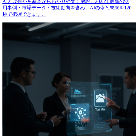
AIとは何かを基本からわかりやすく解説。2025年最新の活
用事例・市場データ・技術動向を含め、AIの今と未来を120
秒で把握できます。