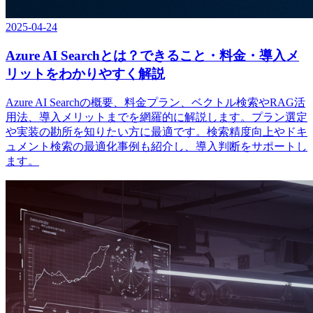
2025-04-24
Azure AI Searchとは？できること・料金・導入メ
リットをわかりやすく解説
Azure AI Searchの概要、料金プラン、ベクトル検索やRAG活
用法、導入メリットまでを網羅的に解説します。プラン選定
や実装の勘所を知りたい方に最適です。検索精度向上やドキ
ュメント検索の最適化事例も紹介し、導入判断をサポートし
ます。