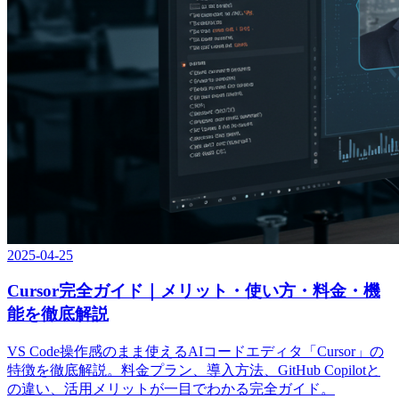
2025-04-25
Cursor完全ガイド｜メリット・使い方・料金・機
能を徹底解説
VS Code操作感のまま使えるAIコードエディタ「Cursor」の
特徴を徹底解説。料金プラン、導入方法、GitHub Copilotと
の違い、活用メリットが一目でわかる完全ガイド。