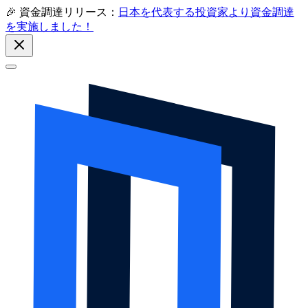
🎉 資金調達リリース：
日本を代表する投資家より資金調達
を実施しました！