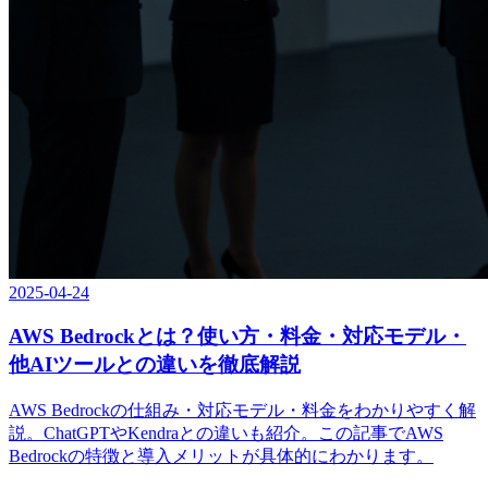
2025-04-24
AWS Bedrockとは？使い方・料金・対応モデル・
他AIツールとの違いを徹底解説
AWS Bedrockの仕組み・対応モデル・料金をわかりやすく解
説。ChatGPTやKendraとの違いも紹介。この記事でAWS
Bedrockの特徴と導入メリットが具体的にわかります。