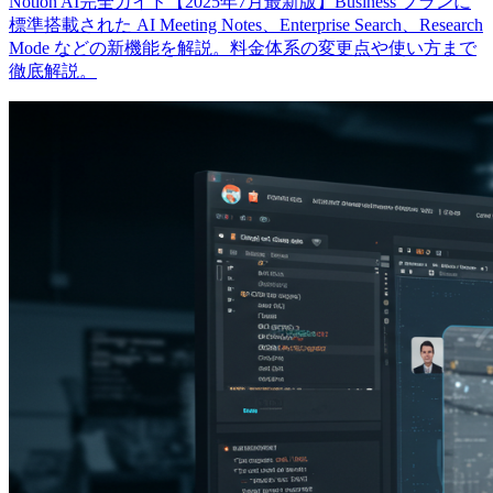
Notion AI完全ガイド【2025年7月最新版】Business プランに
標準搭載された AI Meeting Notes、Enterprise Search、Research
Mode などの新機能を解説。料金体系の変更点や使い方まで
徹底解説。