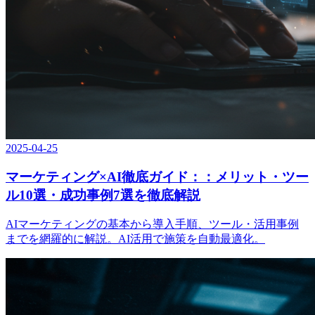
2025-04-25
マーケティング×AI徹底ガイド：：メリット・ツー
ル10選・成功事例7選を徹底解説
AIマーケティングの基本から導入手順、ツール・活用事例
までを網羅的に解説。AI活用で施策を自動最適化。