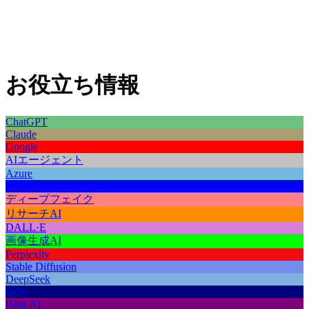
お役立ち情報
ChatGPT
Claude
Google
AIエージェント
Azure
Gemini
ディープフェイク
リサーチAI
DALL·E
画像生成AI
Perplexity
Stable Diffusion
DeepSeek
Dify
Bing AI