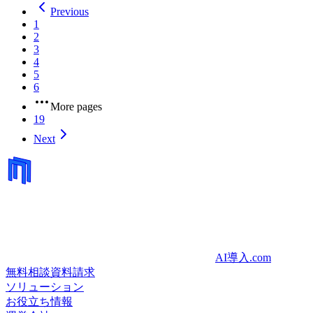
Previous
1
2
3
4
5
6
More pages
19
Next
AI導入.com
無料相談
資料請求
ソリューション
お役立ち情報