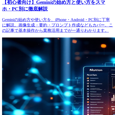
【初心者向け】Geminiの始め方と使い方をスマ
ホ・PC別に徹底解説
Geminiの始め方や使い方を、iPhone・Android・PC別に丁寧
に解説。画像生成・要約・プロンプト作成などもカバー。こ
の記事で基本操作から業務活用までが一通りわかります。