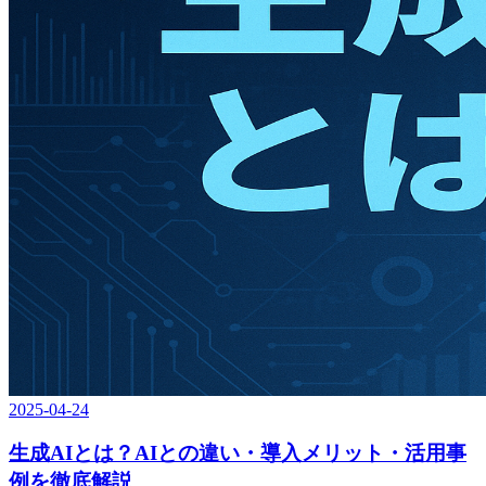
2025-04-24
生成AIとは？AIとの違い・導入メリット・活用事
例を徹底解説