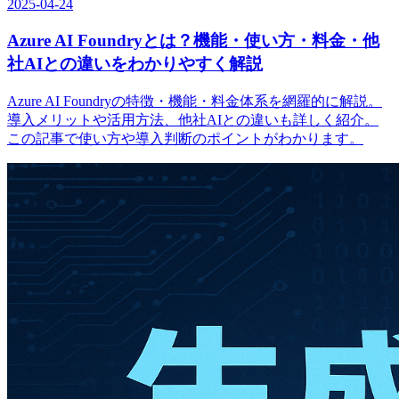
2025-04-24
Azure AI Foundryとは？機能・使い方・料金・他
社AIとの違いをわかりやすく解説
Azure AI Foundryの特徴・機能・料金体系を網羅的に解説。
導入メリットや活用方法、他社AIとの違いも詳しく紹介。
この記事で使い方や導入判断のポイントがわかります。