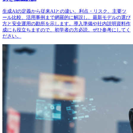
生成AIの定義から従来AIとの違い、利点・リスク、主要ツ
ール比較、活用事例まで網羅的に解説し、最新モデルの選び
方と安全運用の勘所を示します。導入準備や社内説明資料作
成にも役立ちますので、初学者の方必読。ぜひ参考にしてく
ださい。