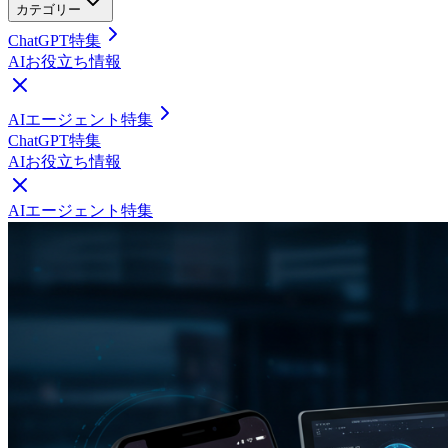
カテゴリー
ChatGPT特集
AIお役立ち情報
AIエージェント特集
ChatGPT特集
AIお役立ち情報
AIエージェント特集