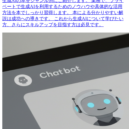
生成AIの本をジャンル別にご紹介します。 業務で、プライ
ベートで生成AIを利用するためのノウハウや具体的な活用
方法を本でしっかり習得します。 本による分かりやすい解
説は成功への導きです。 これから生成AIについて学びたい
方、さらにスキルアップを目指す方は必見です。