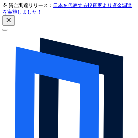
🎉 資金調達リリース：
日本を代表する投資家より資金調達
を実施しました！