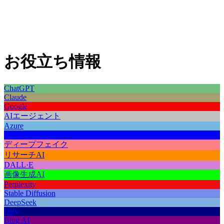
お役立ち情報
ChatGPT
Claude
Google
AIエージェント
Azure
Gemini
ディープフェイク
リサーチAI
DALL·E
画像生成AI
Perplexity
Stable Diffusion
DeepSeek
Dify
Bing AI