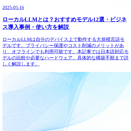
2025-05-16
ローカルLLMとは？おすすめモデル12選・ビジネ
ス導入事例・使い方を解説
ローカルLLMは自分のデバイス上で動作する大規模言語モ
デルです。プライバシー保護やコスト削減のメリットがあ
り、オフラインでも利用可能です。本記事では日本語対応モ
デルの比較や必要なハードウェア、具体的な構築手順まで詳
しく解説します。