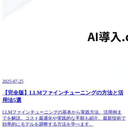
2025-07-25
【完全版】LLMファインチューニングの方法と活
用法5選
LLMファインチューニングの基本から実践方法、活用例ま
でを解説。コスト最適化や実践的な手順も紹介。最新技術で
効率的にモデルを調整する方法を学べます。