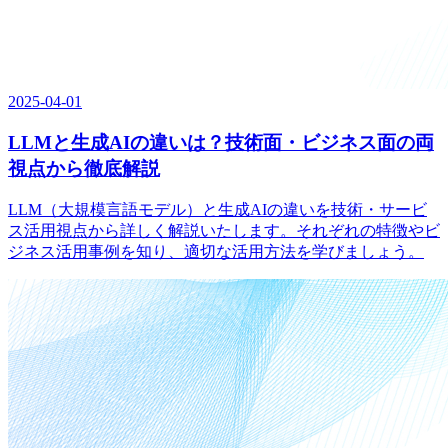
2025-04-01
LLMと生成AIの違いは？技術面・ビジネス面の両
視点から徹底解説
LLM（大規模言語モデル）と生成AIの違いを技術・サービ
ス活用視点から詳しく解説いたします。それぞれの特徴やビ
ジネス活用事例を知り、適切な活用方法を学びましょう。