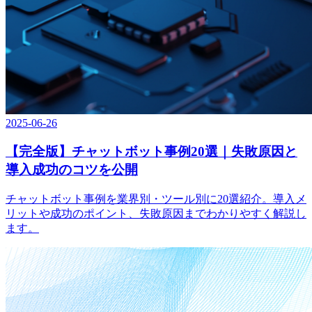
2025-06-26
【完全版】チャットボット事例20選｜失敗原因と
導入成功のコツを公開
チャットボット事例を業界別・ツール別に20選紹介。導入メ
リットや成功のポイント、失敗原因までわかりやすく解説し
ます。