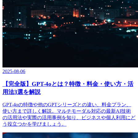
2025-08-06
【完全版】GPT-4oとは？特徴・料金・使い方・活
用法3選を解説
GPT-4oの特徴や他のGPTシリーズとの違い、料金プラン、
使い方まで詳しく解説。マルチモーダル対応の最新AI技術
の活用法や実際の活用事例を知り、ビジネスや個人利用にど
う役立つかを学びましょう。