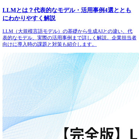
LLMとは？代表的なモデル・活用事例4選ととも
にわかりやすく解説
LLM（大規模言語モデル）の基礎から生成AIとの違い、代
表的なモデル、実際の活用事例まで詳しく解説。企業担当者
向けに導入時の課題と対策も紹介します。