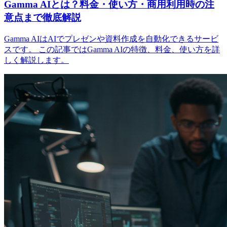
Gamma AIとは？料金・使い方・商用利用時の注
意点まで徹底解説
Gamma AIはAIでプレゼンや資料作成を自動化できるサービ
スです。 この記事ではGamma AIの特徴、料金、使い方を詳
しく解説します。