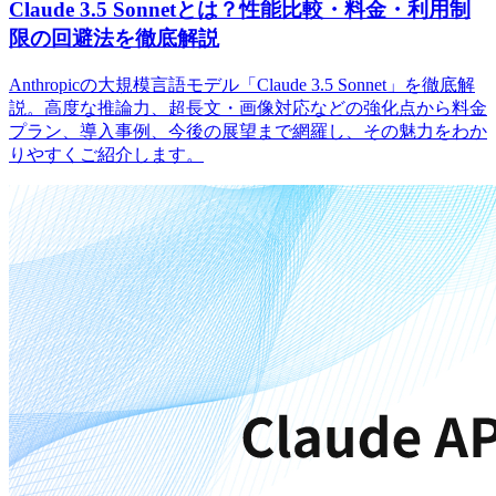
Claude 3.5 Sonnetとは？性能比較・料金・利用制
限の回避法を徹底解説
Anthropicの大規模言語モデル「Claude 3.5 Sonnet」を徹底解
説。高度な推論力、超長文・画像対応などの強化点から料金
プラン、導入事例、今後の展望まで網羅し、その魅力をわか
りやすくご紹介します。