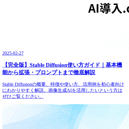
2025-02-27
【完全版】Stable Diffusion使い方ガイド｜基本機
能から拡張・プロンプトまで徹底解説
Stable Diffusionの概要、特徴や使い方、活用例を初心者向け
にわかりやすく解説。画像生成AIを活用したいという方は
ぜひご覧ください。