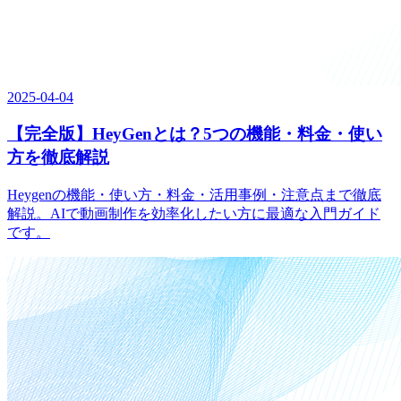
2025-04-04
【完全版】HeyGenとは？5つの機能・料金・使い
方を徹底解説
Heygenの機能・使い方・料金・活用事例・注意点まで徹底
解説。AIで動画制作を効率化したい方に最適な入門ガイド
です。