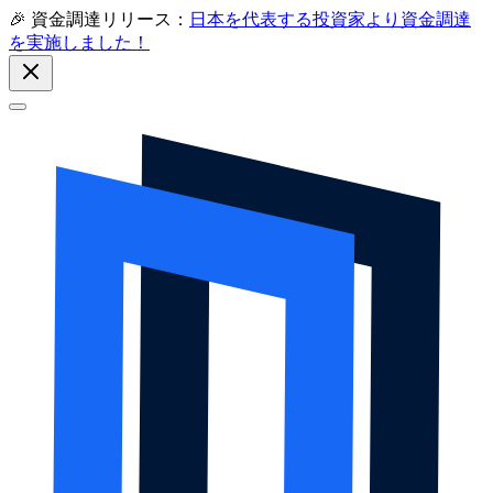
🎉 資金調達リリース：
日本を代表する投資家より資金調達
を実施しました！