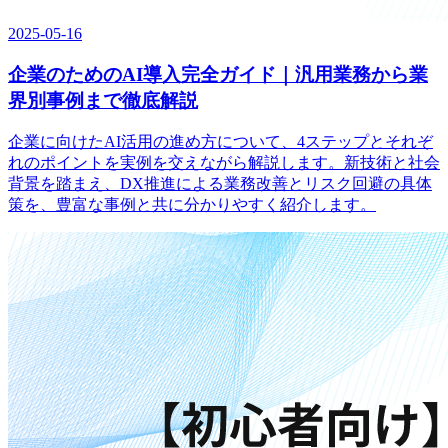
2025-05-16
企業のためのAI導入完全ガイド｜汎用業務から業
界別事例まで徹底解説
企業に向けたAI活用の進め方について、4ステップとそれぞ
れのポイントを実例を交えながら解説します。新技術と社会
背景を踏まえ、DX推進による業務改善とリスク回避の具体
策を、豊富な事例と共に分かりやすく紹介します。