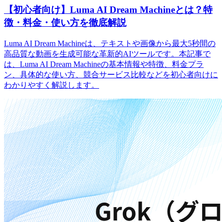
【初心者向け】Luma AI Dream Machineとは？特
徴・料金・使い方を徹底解説
Luma AI Dream Machineは、テキストや画像から最大5秒間の
高品質な動画を生成可能な革新的AIツールです。本記事で
は、Luma AI Dream Machineの基本情報や特徴、料金プラ
ン、具体的な使い方、競合サービス比較などを初心者向けに
わかりやすく解説します。