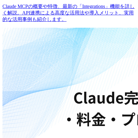
Claude MCPの概要や特徴、最新の「Integrations」機能を詳し
く解説。API連携による高度な活用法や導入メリット、実用
的な活用事例も紹介します。