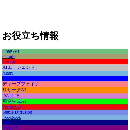
お役立ち情報
ChatGPT
Claude
Google
AIエージェント
Azure
Gemini
ディープフェイク
リサーチAI
DALL·E
画像生成AI
Perplexity
Stable Diffusion
DeepSeek
Dify
Bing AI