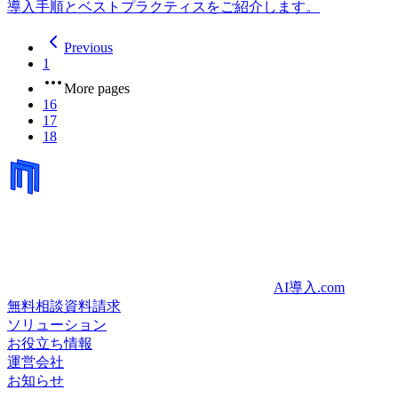
導入手順とベストプラクティスをご紹介します。
Previous
1
More pages
16
17
18
AI導入.com
無料相談
資料請求
ソリューション
お役立ち情報
運営会社
お知らせ