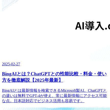
2025-02-27
BingAIとは？ChatGPTとの性能比較・料金・使い
方を徹底解説【2025年最新】
BingAIとは最新情報を検索できるMicrosoft製AI。ChatGPTと
の違いは無料でGPT-4が使え、常に最新情報にアクセス可能
な点。日本語対応でビジネス活用も容易です。