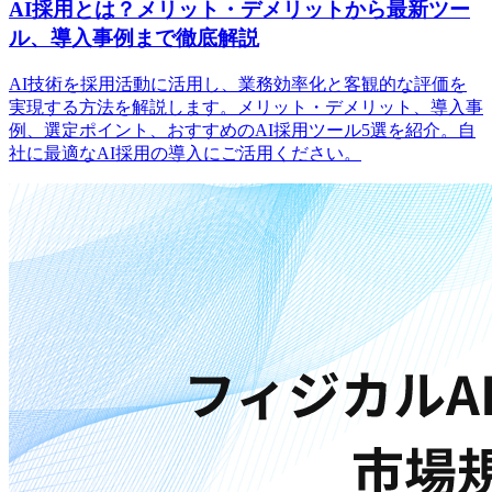
AI採用とは？メリット・デメリットから最新ツー
ル、導入事例まで徹底解説
AI技術を採用活動に活用し、業務効率化と客観的な評価を
実現する方法を解説します。メリット・デメリット、導入事
例、選定ポイント、おすすめのAI採用ツール5選を紹介。自
社に最適なAI採用の導入にご活用ください。