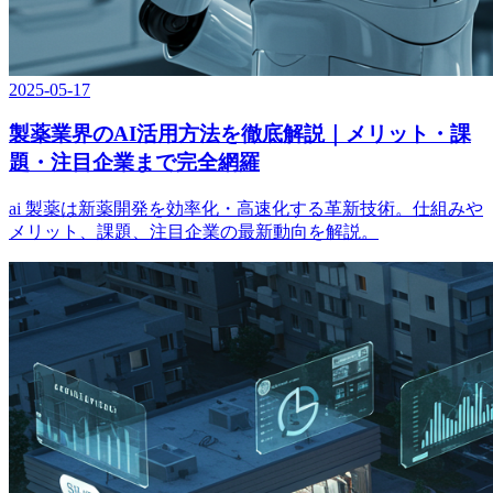
2025-05-17
製薬業界のAI活用方法を徹底解説｜メリット・課
題・注目企業まで完全網羅
ai 製薬は新薬開発を効率化・高速化する革新技術。仕組みや
メリット、課題、注目企業の最新動向を解説。