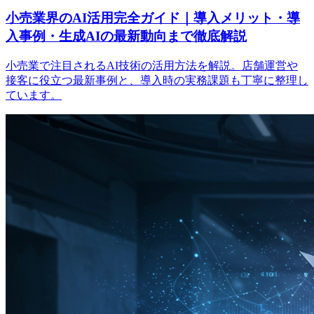
小売業界のAI活用完全ガイド｜導入メリット・導
入事例・生成AIの最新動向まで徹底解説
小売業で注目されるAI技術の活用方法を解説。店舗運営や
接客に役立つ最新事例と、導入時の実務課題も丁寧に整理し
ています。