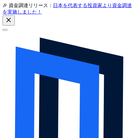
🎉 資金調達リリース：
日本を代表する投資家より資金調達
を実施しました！