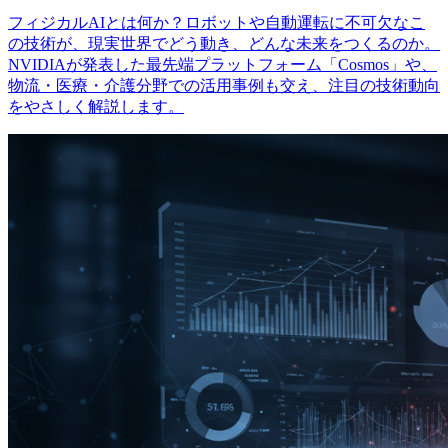
フィジカルAIとは何か？ロボットや自動運転に不可欠なこ
の技術が、現実世界でどう動き、どんな未来をつくるのか。
NVIDIAが発表した最先端プラットフォーム「Cosmos」や、
物流・医療・介護分野での活用事例も交え、注目の技術動向
をやさしく解説します。