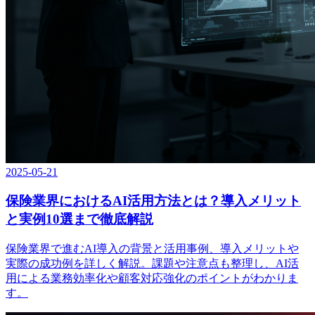
2025-05-21
保険業界におけるAI活用方法とは？導入メリット
と実例10選まで徹底解説
保険業界で進むAI導入の背景と活用事例、導入メリットや
実際の成功例を詳しく解説。課題や注意点も整理し、AI活
用による業務効率化や顧客対応強化のポイントがわかりま
す。