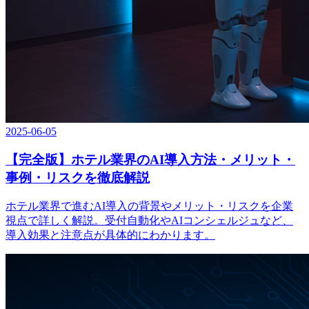
2025-06-05
【完全版】ホテル業界のAI導入方法・メリット・
事例・リスクを徹底解説
ホテル業界で進むAI導入の背景やメリット・リスクを企業
視点で詳しく解説。受付自動化やAIコンシェルジュなど、
導入効果と注意点が具体的にわかります。