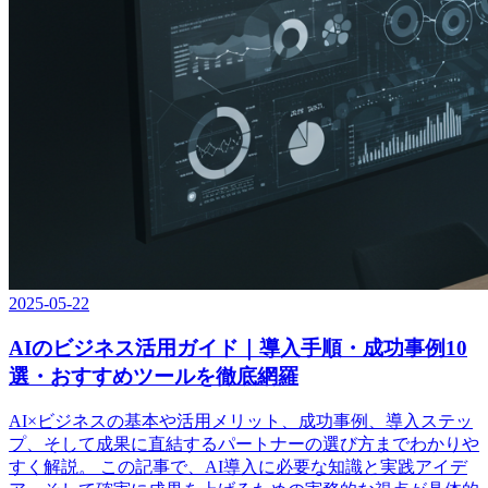
2025-05-22
AIのビジネス活用ガイド｜導入手順・成功事例10
選・おすすめツールを徹底網羅
AI×ビジネスの基本や活用メリット、成功事例、導入ステッ
プ、そして成果に直結するパートナーの選び方までわかりや
すく解説。 この記事で、AI導入に必要な知識と実践アイデ