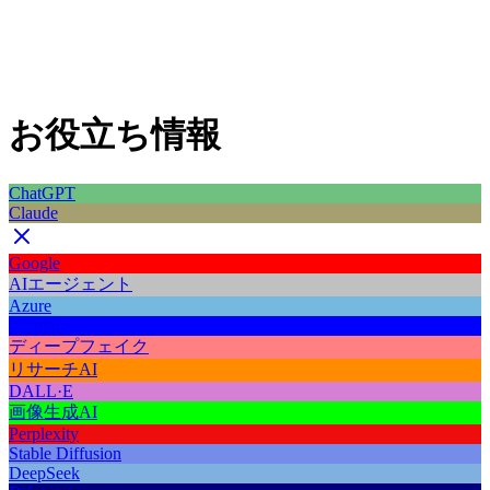
お役立ち情報
ChatGPT
Claude
Google
AIエージェント
Azure
Gemini
ディープフェイク
リサーチAI
DALL·E
画像生成AI
Perplexity
Stable Diffusion
DeepSeek