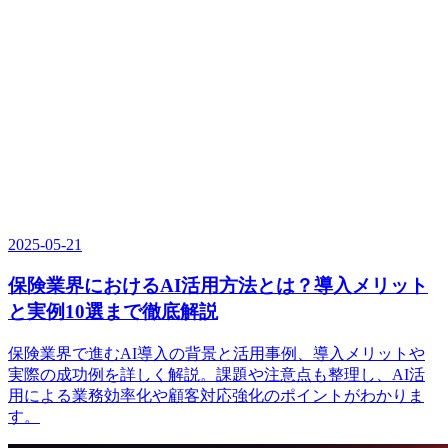
2025-05-21
保険業界におけるAI活用方法とは？導入メリット
と実例10選まで徹底解説
保険業界で進むAI導入の背景と活用事例、導入メリットや
実際の成功例を詳しく解説。課題や注意点も整理し、AI活
用による業務効率化や顧客対応強化のポイントがわかりま
す。