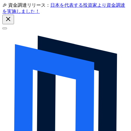
🎉 資金調達リリース：
日本を代表する投資家より資金調達
を実施しました！