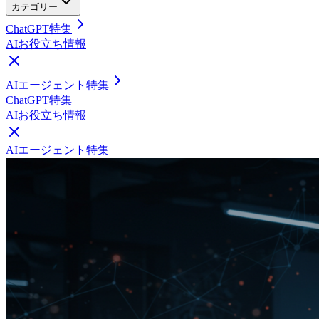
カテゴリー
ChatGPT特集
AIお役立ち情報
AIエージェント特集
ChatGPT特集
AIお役立ち情報
AIエージェント特集