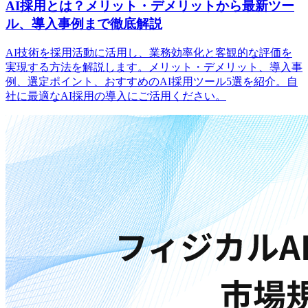
AI採用とは？メリット・デメリットから最新ツー
ル、導入事例まで徹底解説
AI技術を採用活動に活用し、業務効率化と客観的な評価を
実現する方法を解説します。メリット・デメリット、導入事
例、選定ポイント、おすすめのAI採用ツール5選を紹介。自
社に最適なAI採用の導入にご活用ください。