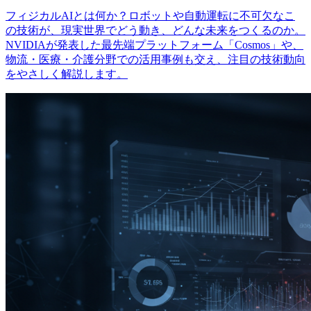
フィジカルAIとは何か？ロボットや自動運転に不可欠なこ
の技術が、現実世界でどう動き、どんな未来をつくるのか。
NVIDIAが発表した最先端プラットフォーム「Cosmos」や、
物流・医療・介護分野での活用事例も交え、注目の技術動向
をやさしく解説します。