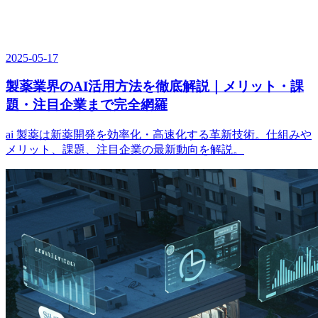
2025-05-17
製薬業界のAI活用方法を徹底解説｜メリット・課
題・注目企業まで完全網羅
ai 製薬は新薬開発を効率化・高速化する革新技術。仕組みや
メリット、課題、注目企業の最新動向を解説。