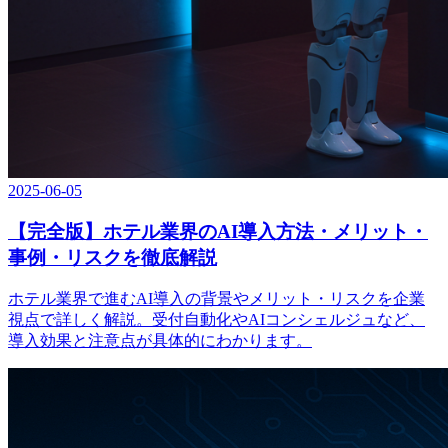
2025-06-05
【完全版】ホテル業界のAI導入方法・メリット・
事例・リスクを徹底解説
ホテル業界で進むAI導入の背景やメリット・リスクを企業
視点で詳しく解説。受付自動化やAIコンシェルジュなど、
導入効果と注意点が具体的にわかります。