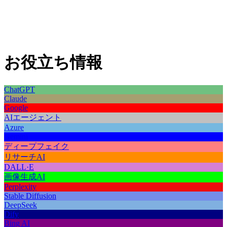
お役立ち情報
ChatGPT
Claude
Google
AIエージェント
Azure
Gemini
ディープフェイク
リサーチAI
DALL·E
画像生成AI
Perplexity
Stable Diffusion
DeepSeek
Dify
Bing AI