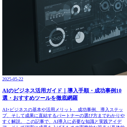
2025-05-22
AIのビジネス活用ガイド｜導入手順・成功事例10
選・おすすめツールを徹底網羅
AI×ビジネスの基本や活用メリット、成功事例、導入ステッ
プ、そして成果に直結するパートナーの選び方までわかりや
すく解説。 この記事で、AI導入に必要な知識と実践アイデ