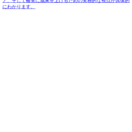
ア、そして確実に成果を上げるための実務的な視点が具体的
にわかります。