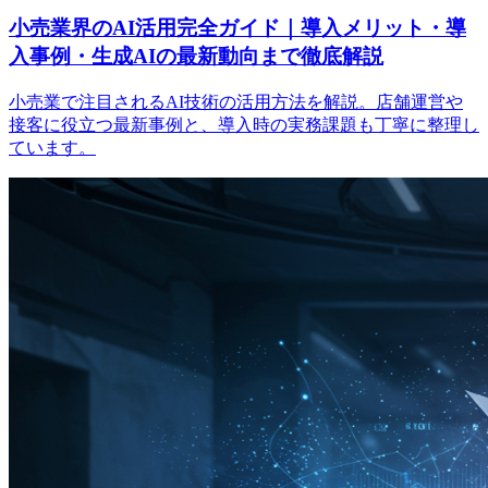
小売業界のAI活用完全ガイド｜導入メリット・導
入事例・生成AIの最新動向まで徹底解説
小売業で注目されるAI技術の活用方法を解説。店舗運営や
接客に役立つ最新事例と、導入時の実務課題も丁寧に整理し
ています。