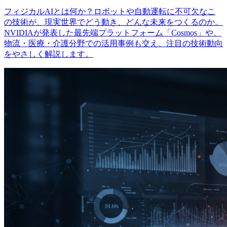
フィジカルAIとは何か？ロボットや自動運転に不可欠なこ
の技術が、現実世界でどう動き、どんな未来をつくるのか。
NVIDIAが発表した最先端プラットフォーム「Cosmos」や、
物流・医療・介護分野での活用事例も交え、注目の技術動向
をやさしく解説します。