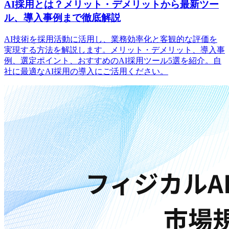
AI採用とは？メリット・デメリットから最新ツー
ル、導入事例まで徹底解説
AI技術を採用活動に活用し、業務効率化と客観的な評価を
実現する方法を解説します。メリット・デメリット、導入事
例、選定ポイント、おすすめのAI採用ツール5選を紹介。自
社に最適なAI採用の導入にご活用ください。