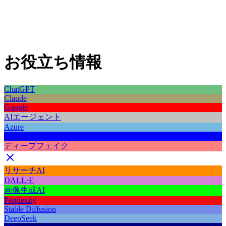
お役立ち情報
ChatGPT
Claude
Google
AIエージェント
Azure
Gemini
ディープフェイク
リサーチAI
DALL·E
画像生成AI
Perplexity
Stable Diffusion
DeepSeek