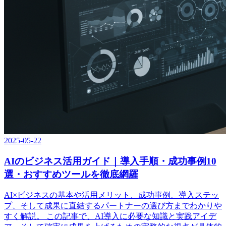
2025-05-22
AIのビジネス活用ガイド｜導入手順・成功事例10
選・おすすめツールを徹底網羅
AI×ビジネスの基本や活用メリット、成功事例、導入ステッ
プ、そして成果に直結するパートナーの選び方までわかりや
すく解説。 この記事で、AI導入に必要な知識と実践アイデ