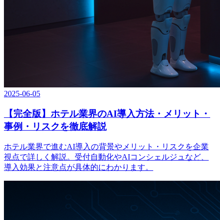
2025-06-05
【完全版】ホテル業界のAI導入方法・メリット・
事例・リスクを徹底解説
ホテル業界で進むAI導入の背景やメリット・リスクを企業
視点で詳しく解説。受付自動化やAIコンシェルジュなど、
導入効果と注意点が具体的にわかります。