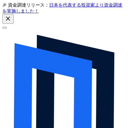
🎉 資金調達リリース：
日本を代表する投資家より資金調達
を実施しました！