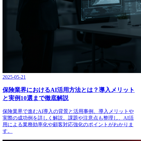
2025-05-21
保険業界におけるAI活用方法とは？導入メリット
と実例10選まで徹底解説
保険業界で進むAI導入の背景と活用事例、導入メリットや
実際の成功例を詳しく解説。課題や注意点も整理し、AI活
用による業務効率化や顧客対応強化のポイントがわかりま
す。