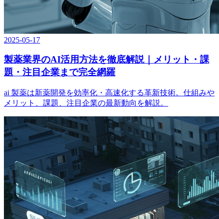
2025-05-17
製薬業界のAI活用方法を徹底解説｜メリット・課
題・注目企業まで完全網羅
ai 製薬は新薬開発を効率化・高速化する革新技術。仕組みや
メリット、課題、注目企業の最新動向を解説。