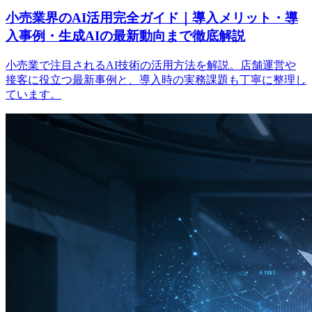
小売業界のAI活用完全ガイド｜導入メリット・導
入事例・生成AIの最新動向まで徹底解説
小売業で注目されるAI技術の活用方法を解説。店舗運営や
接客に役立つ最新事例と、導入時の実務課題も丁寧に整理し
ています。