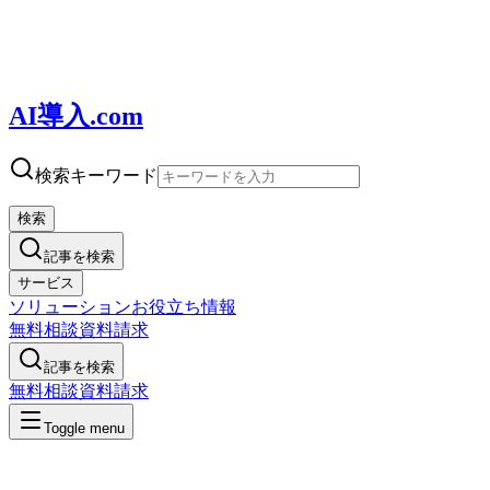
AI導入.com
検索キーワード
検索
記事を検索
サービス
ソリューション
お役立ち情報
無料相談
資料請求
記事を検索
無料相談
資料請求
Toggle menu