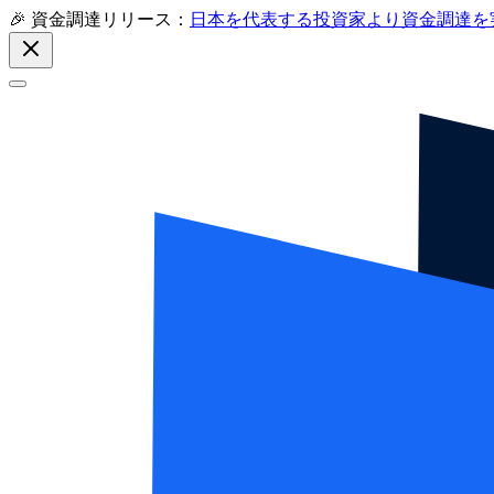
🎉 資金調達リリース：
日本を代表する投資家より資金調達を