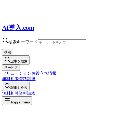
AI導入.com
検索キーワード
検索
記事を検索
サービス
ソリューション
お役立ち情報
無料相談
資料請求
記事を検索
無料相談
資料請求
Toggle menu