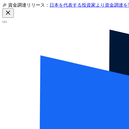
🎉 資金調達リリース：
日本を代表する投資家より資金調達を