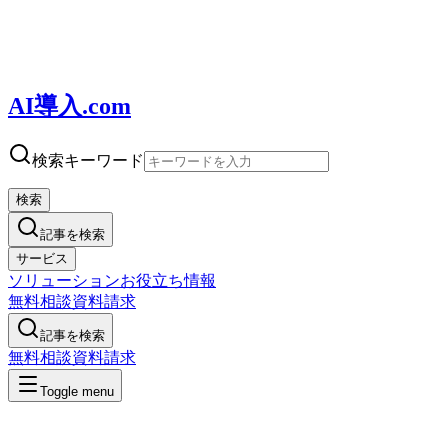
AI導入.com
検索キーワード
検索
記事を検索
サービス
ソリューション
お役立ち情報
無料相談
資料請求
記事を検索
無料相談
資料請求
Toggle menu