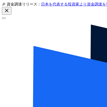
🎉 資金調達リリース：
日本を代表する投資家より資金調達を