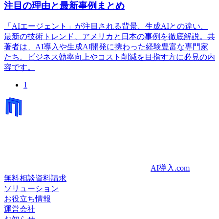
注目の理由と最新事例まとめ
「AIエージェント」が注目される背景、生成AIとの違い、
最新の技術トレンド、アメリカと日本の事例を徹底解説。共
著者は、AI導入や生成AI開発に携わった経験豊富な専門家
たち。ビジネス効率向上やコスト削減を目指す方に必見の内
容です。
1
AI導入.com
無料相談
資料請求
ソリューション
お役立ち情報
運営会社