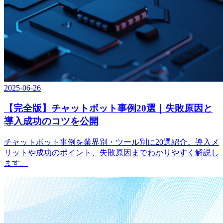
2025-06-26
【完全版】チャットボット事例20選｜失敗原因と
導入成功のコツを公開
チャットボット事例を業界別・ツール別に20選紹介。導入メ
リットや成功のポイント、失敗原因までわかりやすく解説し
ます。