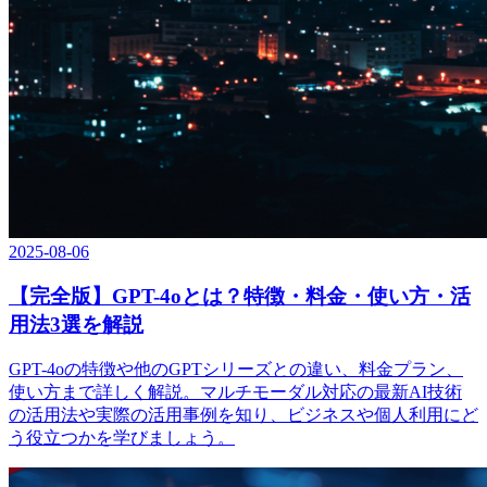
2025-08-06
【完全版】GPT-4oとは？特徴・料金・使い方・活
用法3選を解説
GPT-4oの特徴や他のGPTシリーズとの違い、料金プラン、
使い方まで詳しく解説。マルチモーダル対応の最新AI技術
の活用法や実際の活用事例を知り、ビジネスや個人利用にど
う役立つかを学びましょう。