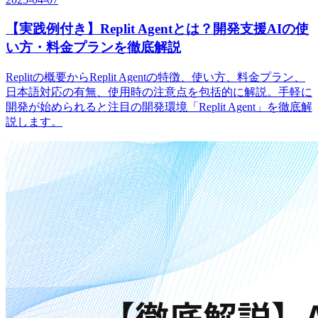
【実践例付き】Replit Agentとは？開発支援AIの使
い方・料金プランを徹底解説
Replitの概要からReplit Agentの特徴、使い方、料金プラン、
日本語対応の有無、使用時の注意点を包括的に解説。手軽に
開発が始められると注目の開発環境「Replit Agent」を徹底解
説します。