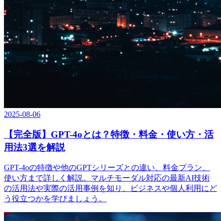
2025-08-06
【完全版】GPT-4oとは？特徴・料金・使い方・活
用法3選を解説
GPT-4oの特徴や他のGPTシリーズとの違い、料金プラン、
使い方まで詳しく解説。マルチモーダル対応の最新AI技術
の活用法や実際の活用事例を知り、ビジネスや個人利用にど
う役立つかを学びましょう。