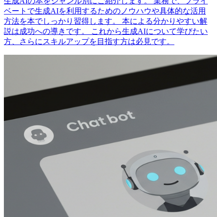
生成AIの本をジャンル別にご紹介します。 業務で、プライ
ベートで生成AIを利用するためのノウハウや具体的な活用
方法を本でしっかり習得します。 本による分かりやすい解
説は成功への導きです。 これから生成AIについて学びたい
方、さらにスキルアップを目指す方は必見です。