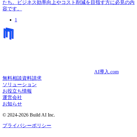
たち。ビジネス効率向上やコスト削減を目指す方に必見の内
容です。
1
AI導入.com
無料相談
資料請求
ソリューション
お役立ち情報
運営会社
お知らせ
©
2024-2026
Build AI Inc.
プライバシーポリシー