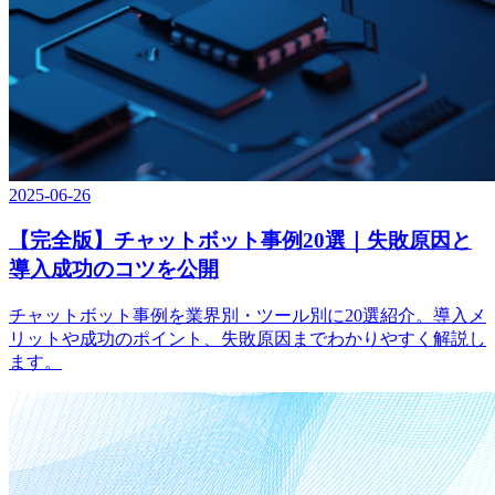
2025-06-26
【完全版】チャットボット事例20選｜失敗原因と
導入成功のコツを公開
チャットボット事例を業界別・ツール別に20選紹介。導入メ
リットや成功のポイント、失敗原因までわかりやすく解説し
ます。