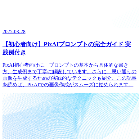
2025-03-28
【初心者向け】PixAIプロンプトの完全ガイド 実
践例付き
PixAI初心者向けに、プロンプトの基本から具体的な書き
方、生成例まで丁寧に解説しています。さらに、思い通りの
画像を生成するための実践的なテクニックも紹介。この記事
を読めば、PixAIでの画像作成がスムーズに始められます。