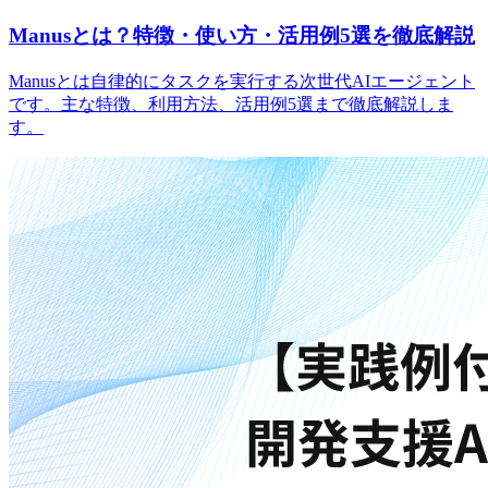
Manusとは？特徴・使い方・活用例5選を徹底解説
Manusとは自律的にタスクを実行する次世代AIエージェント
です。主な特徴、利用方法、活用例5選まで徹底解説しま
す。