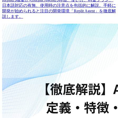
日本語対応の有無、使用時の注意点を包括的に解説。手軽に
開発が始められると注目の開発環境「Replit Agent」を徹底解
説します。