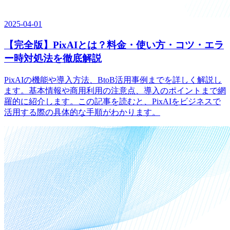
2025-04-01
【完全版】PixAIとは？料金・使い方・コツ・エラ
ー時対処法を徹底解説
PixAIの機能や導入方法、BtoB活用事例までを詳しく解説し
ます。基本情報や商用利用の注意点、導入のポイントまで網
羅的に紹介します。この記事を読むと、PixAIをビジネスで
活用する際の具体的な手順がわかります。