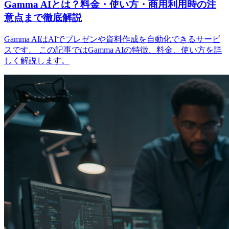
Gamma AIとは？料金・使い方・商用利用時の注
意点まで徹底解説
Gamma AIはAIでプレゼンや資料作成を自動化できるサービ
スです。 この記事ではGamma AIの特徴、料金、使い方を詳
しく解説します。