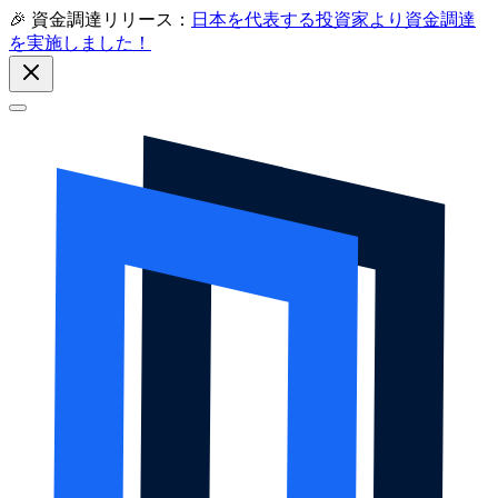
🎉 資金調達リリース：
日本を代表する投資家より資金調達
を実施しました！