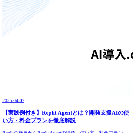
2025-04-07
【実践例付き】Replit Agentとは？開発支援AIの使
い方・料金プランを徹底解説
Replitの概要からReplit Agentの特徴、使い方、料金プラン、