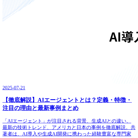
2025-07-21
【徹底解説】AIエージェントとは？定義・特徴・
注目の理由と最新事例まとめ
「AIエージェント」が注目される背景、生成AIとの違い、
最新の技術トレンド、アメリカと日本の事例を徹底解説。共
著者は、AI導入や生成AI開発に携わった経験豊富な専門家