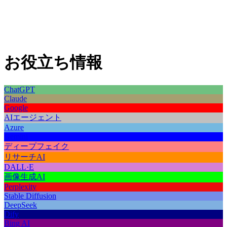
お役立ち情報
ChatGPT
Claude
Google
AIエージェント
Azure
Gemini
ディープフェイク
リサーチAI
DALL·E
画像生成AI
Perplexity
Stable Diffusion
DeepSeek
Dify
Bing AI