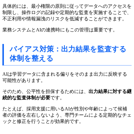
具体的には、最小権限の原則に従ってデータへのアクセスを
制限し、操作ログの記録や定期的な監査を実施することで、
不正利用や情報漏洩のリスクを低減することができます。
業務システムとAIの連携時にもこの管理は重要です。
バイアス対策：出力結果を監査する
体制を整える
AIは学習データに含まれる偏りをそのまま出力に反映する
可能性があります。
そのため、公平性を担保するためには、
出力結果に対する継
続的な監査体制が必要
です。
たとえば、採用支援に用いるAIが性別や年齢によって候補
者の評価を左右しないよう、専門チームによる定期的なチェ
ックと修正を行うことが効果的です。