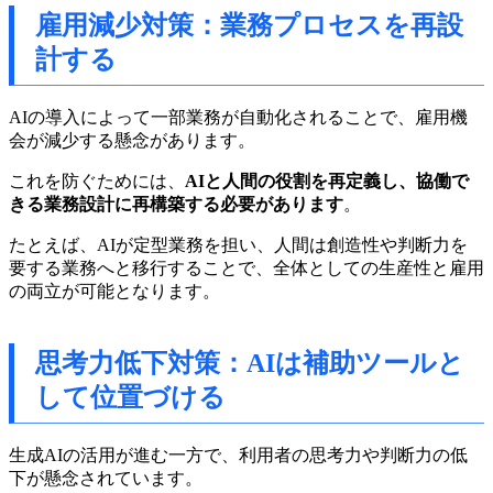
雇用減少対策：業務プロセスを再設
計する
AIの導入によって一部業務が自動化されることで、雇用機
会が減少する懸念があります。
これを防ぐためには、
AIと人間の役割を再定義し、協働で
きる業務設計に再構築する必要があります
。
たとえば、AIが定型業務を担い、人間は創造性や判断力を
要する業務へと移行することで、全体としての生産性と雇用
の両立が可能となります。
思考力低下対策：AIは補助ツールと
して位置づける
生成AIの活用が進む一方で、利用者の思考力や判断力の低
下が懸念されています。