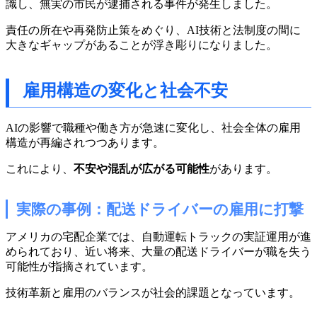
識し、無実の市民が逮捕される事件が発生しました。
責任の所在や再発防止策をめぐり、AI技術と法制度の間に
大きなギャップがあることが浮き彫りになりました。
雇用構造の変化と社会不安
AIの影響で職種や働き方が急速に変化し、社会全体の雇用
構造が再編されつつあります。
これにより、
不安や混乱が広がる可能性
があります。
実際の事例：配送ドライバーの雇用に打撃
アメリカの宅配企業では、自動運転トラックの実証運用が進
められており、近い将来、大量の配送ドライバーが職を失う
可能性が指摘されています。
技術革新と雇用のバランスが社会的課題となっています。