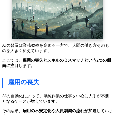
AIの普及は業務効率を高める一方で、人間の働き方そのも
のを大きく変えています。
ここでは、
雇用の喪失とスキルのミスマッチという2つの側
面に注目
します。
雇用の喪失
AIの自動化によって、単純作業の仕事を中心に人手が不要
となるケースが増えています。
その結果、
雇用の不安定化や人員削減の流れが加速
していま