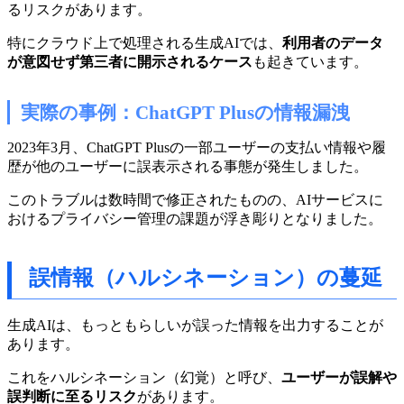
るリスクがあります。
特にクラウド上で処理される生成AIでは、
利用者のデータ
が意図せず第三者に開示されるケース
も起きています。
実際の事例：ChatGPT Plusの情報漏洩
2023年3月、ChatGPT Plusの一部ユーザーの支払い情報や履
歴が他のユーザーに誤表示される事態が発生しました。
このトラブルは数時間で修正されたものの、AIサービスに
おけるプライバシー管理の課題が浮き彫りとなりました。
誤情報（ハルシネーション）の蔓延
生成AIは、もっともらしいが誤った情報を出力することが
あります。
これをハルシネーション（幻覚）と呼び、
ユーザーが誤解や
誤判断に至るリスク
があります。