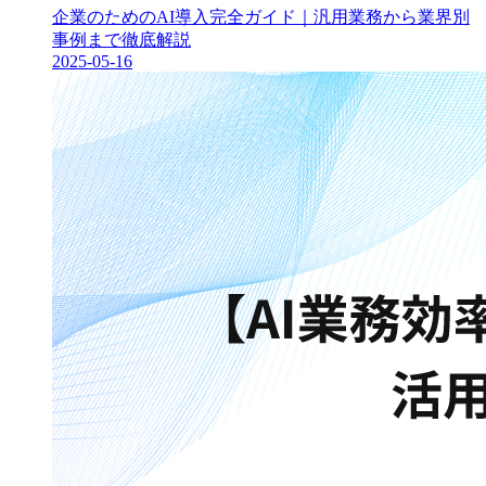
企業のためのAI導入完全ガイド｜汎用業務から業界別
事例まで徹底解説
2025-05-16