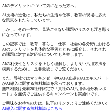
AIのデメリットについて気になった方へ。
AI技術の進化は、私たちの生活や仕事、教育の現場に多大
な恩恵をもたらしています。
しかし、その一方で、見過ごせない課題やリスクも浮き彫り
になっています。
この記事では、教育、暮らし、仕事、社会の各分野における
AIのデメリットを具体的な事例とともに紹介し、それぞれ
の課題に対する対応策についても考察します。
AIの利便性とリスクを正しく理解し、より良い活用方法を
模索するために、是非最後までご覧ください。
また、弊社ではマッキンゼーやGAFA出身のAIエキスパート
がAI導入に関する無料相談を承っております。
無料相談は先着20社様限定で「貴社のAI活用余地分析レポ
ート」を無償でご提供するキャンペーンも実施中です。
ご興味をお持ちの方は、以下のリンクよりご連絡ください:
AI導入に関する無料相談はこちら