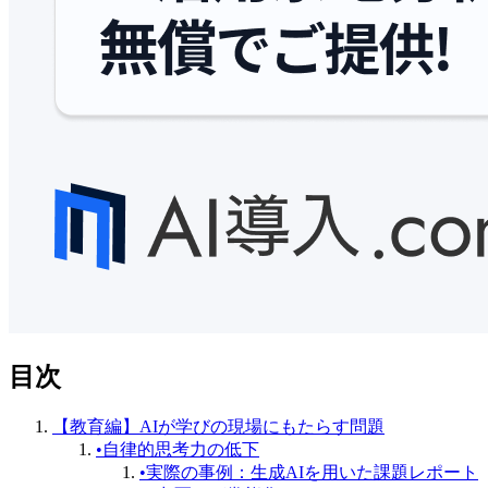
目次
【教育編】AIが学びの現場にもたらす問題
•
自律的思考力の低下
•
実際の事例：生成AIを用いた課題レポート