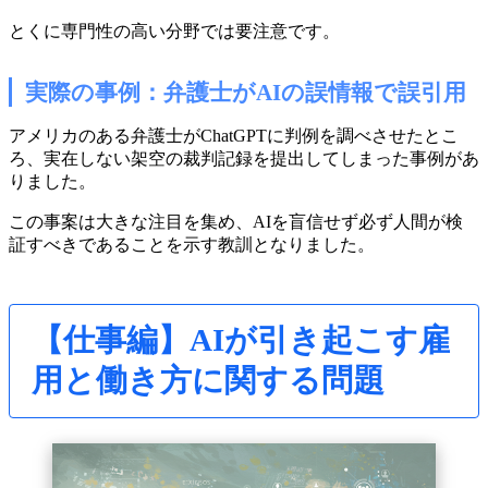
とくに専門性の高い分野では要注意です。
実際の事例：弁護士がAIの誤情報で誤引用
アメリカのある弁護士がChatGPTに判例を調べさせたとこ
ろ、実在しない架空の裁判記録を提出してしまった事例があ
りました。
この事案は大きな注目を集め、AIを盲信せず必ず人間が検
証すべきであることを示す教訓となりました。
【仕事編】AIが引き起こす雇
用と働き方に関する問題