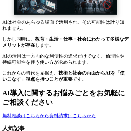
AIは社会のあらゆる場面で活用され、その可能性は計り知
れません。
しかし同時に、
教育・生活・仕事・社会にわたって多様なデ
メリットが存在
します。
AIの活用は一方向的な利便性の追求だけでなく、倫理性や
持続可能性を伴う使い方が求められます。
これからの時代を見据え、
技術と社会の両面からAIを「使
いこなす」視点を持つことが重要
です。
AI導入に関するお悩みごとを
お気軽に
ご相談ください
無料相談はこちらから
資料請求はこちらから
人気記事