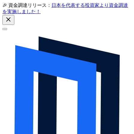
🎉 資金調達リリース：
日本を代表する投資家より資金調達
を実施しました！