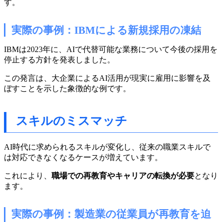
す。
実際の事例：IBMによる新規採用の凍結
IBMは2023年に、AIで代替可能な業務について今後の採用を
停止する方針を発表しました。
この発言は、大企業によるAI活用が現実に雇用に影響を及
ぼすことを示した象徴的な例です。
スキルのミスマッチ
AI時代に求められるスキルが変化し、従来の職業スキルで
は対応できなくなるケースが増えています。
これにより、
職場での再教育やキャリアの転換が必要
となり
ます。
実際の事例：製造業の従業員が再教育を迫