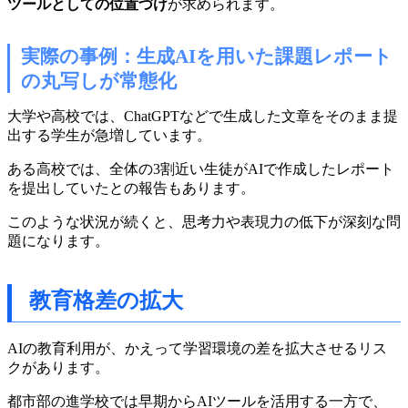
ツールとしての位置づけ
が求められます。
実際の事例：生成AIを用いた課題レポート
の丸写しが常態化
大学や高校では、ChatGPTなどで生成した文章をそのまま提
出する学生が急増しています。
ある高校では、全体の3割近い生徒がAIで作成したレポート
を提出していたとの報告もあります。
このような状況が続くと、思考力や表現力の低下が深刻な問
題になります。
教育格差の拡大
AIの教育利用が、かえって学習環境の差を拡大させるリス
クがあります。
都市部の進学校では早期からAIツールを活用する一方で、