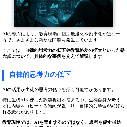
AIの導入により、教育現場は個別最適化や効率化が進む一
方で、さまざまな新たな問題も発生しています。
ここでは、
自律的思考力の低下や教育格差の拡大といった懸
念点について、具体的な事例を交えて解説
します。
自律的思考力の低下
AIの活用が生徒の思考力低下を招く可能性があります。
特に生成AIを使った課題提出が増える中、生徒自身が考え
ずに内容をコピーする傾向が強まり、自律的な学習が妨げら
れる恐れがあります。
教育現場では、AIを禁止するのではなく、思考を促す補助