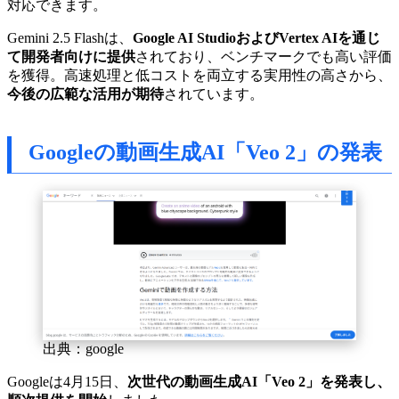
対応できます。
Gemini 2.5 Flashは、
Google AI StudioおよびVertex AIを通じ
て開発者向けに提供
されており、ベンチマークでも高い評価
を獲得。高速処理と低コストを両立する実用性の高さから、
今後の広範な活用が期待
されています。
Googleの動画生成AI「Veo 2」の発表
出典：google
Googleは4月15日、
次世代の動画生成AI「Veo 2」を発表し、