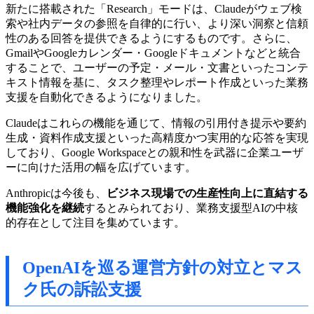
新たに搭載された「Research」モードは、Claudeがウェブ検
索や社内データの参照を自律的に行い、より深い洞察と信頼
性のある回答を提供できるようにするものです。さらに、
GmailやGoogleカレンダー・Googleドキュメントなどと統合
することで、ユーザーの予定・メール・文書といったコンテ
キスト情報を基に、タスク整理やレポート作成といった業務
支援を自動化できるようになりました。
Claudeはこれらの機能を通じて、情報の引用付き提示や要約
生成・資料作成支援といった高精度かつ実用的な応答を実現
しており、Google Workspaceとの親和性を武器に企業ユーザ
ーに向けた活用の幅を広げています。
Anthropicは今後も、
ビジネス現場での生産性向上に直結する
機能強化を継続
するとみられており、業務支援型AIの中核
的存在として注目を集めています。
OpenAIを巡る運営方針の対立とマス
ク氏の訴訟支援