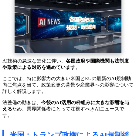
AI技術の急速な進化に伴い、
各国政府や国際機関も法制度
や政策による対応を進めています
。
ここでは、特に影響力の大きい米国とEUの最新のAI規制動
向に焦点を当て、政策変更の背景や産業界への影響について
詳しく解説します。
法整備の動きは、
今後のAI活用の枠組みに大きな影響を与
える
ため、業界関係者にとって注視すべきAIニュースで
す。
米国：トランプ政権によるAI規制緩