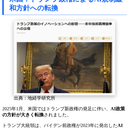
和方針への転換
出典：地経学研究所
2025年1月、米国ではトランプ新政権の発足に伴い、
AI政策
の方針が大きく転換
されました。
トランプ大統領は、バイデン前政権が2023年に発出した
AI