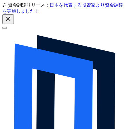
🎉 資金調達リリース：
日本を代表する投資家より資金調達
を実施しました！