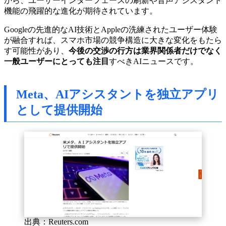
から、ユーザーインターフェースの刷新や音声アシスタント
機能の飛躍的な進化が期待されています。
Googleの先進的なAI技術とAppleの洗練されたユーザー体験
が融合すれば、スマホ市場の競争構造に大きな変化をもたら
す可能性があり、
今後の交渉の行方は業界関係者だけでなく
一般ユーザーにとっても注目
すべきAIニュースです。
Meta、AIアシスタントを独立アプリ
として提供開始
出典：Reuters.com