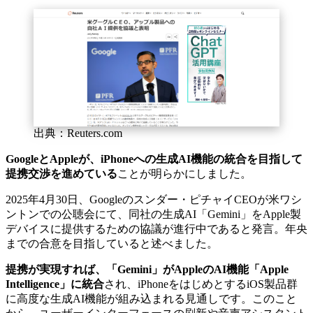
出典：Reuters.com
GoogleとAppleが、iPhoneへの生成AI機能の統合を目指して
提携交渉を進めている
ことが明らかにしました。
2025年4月30日、Googleのスンダー・ピチャイCEOが米ワシ
ントンでの公聴会にて、同社の生成AI「Gemini」をApple製
デバイスに提供するための協議が進行中であると発言。年央
までの合意を目指していると述べました。
提携が実現すれば、「Gemini」がAppleのAI機能「Apple
Intelligence」に統合
され、iPhoneをはじめとするiOS製品群
に高度な生成AI機能が組み込まれる見通しです。このこと