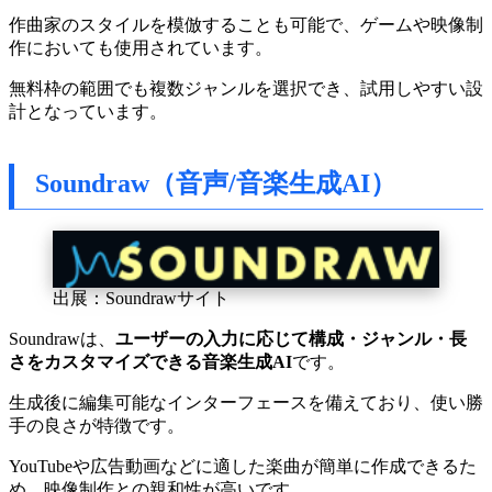
作曲家のスタイルを模倣することも可能で、ゲームや映像制
作においても使用されています。
無料枠の範囲でも複数ジャンルを選択でき、試用しやすい設
計となっています。
Soundraw（音声/音楽生成AI）
出展：Soundrawサイト
Soundrawは、
ユーザーの入力に応じて構成・ジャンル・長
さをカスタマイズできる音楽生成AI
です。
生成後に編集可能なインターフェースを備えており、使い勝
手の良さが特徴です。
YouTubeや広告動画などに適した楽曲が簡単に作成できるた
め、映像制作との親和性が高いです。