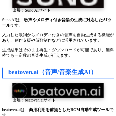
出展：Suno AIサイト
Suno AIは、
歌声やメロディ付き音楽の生成に対応したAIツ
ール
です。
入力した歌詞からメロディ付きの音声を自動生成する機能が
あり、創作支援や仮歌制作などに活用されています。
生成結果はそのまま再生・ダウンロードが可能であり、無料
枠でも一定数の音楽生成が行えます。
beatoven.ai（音声/音楽生成AI）
出展：beatoven.aiサイト
beatoven.aiは、
商用利用を前提としたBGM自動生成ツール
で
す。