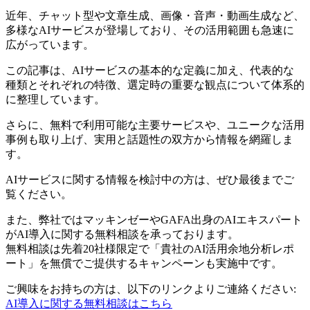
近年、チャット型や文章生成、画像・音声・動画生成など、
多様なAIサービスが登場しており、その活用範囲も急速に
広がっています。
この記事は、AIサービスの基本的な定義に加え、代表的な
種類とそれぞれの特徴、選定時の重要な観点について体系的
に整理しています。
さらに、無料で利用可能な主要サービスや、ユニークな活用
事例も取り上げ、実用と話題性の双方から情報を網羅しま
す。
AIサービスに関する情報を検討中の方は、ぜひ最後までご
覧ください。
また、弊社ではマッキンゼーやGAFA出身のAIエキスパート
がAI導入に関する無料相談を承っております。
無料相談は先着20社様限定で「貴社のAI活用余地分析レポ
ート」を無償でご提供するキャンペーンも実施中です。
ご興味をお持ちの方は、以下のリンクよりご連絡ください:
AI導入に関する無料相談はこちら