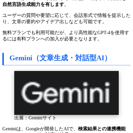
自然言語生成能力を有します
。
ユーザーの質問や要望に応じて、会話形式で情報を提示した
り、文章の要約やアイデア出しなども可能です。
無料プランでも利用可能だが、より高性能なGPT-4を使用す
るには有料プランへの加入が必要となります。
Gemini（文章生成・対話型AI）
出展：Geminiサイト
Geminiは、Googleが開発したAIで、
検索結果との連携機能