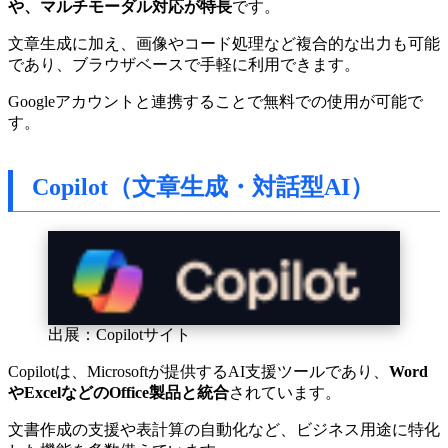
や、マルチモーダル対応が特長
です。
文章生成に加え、画像やコード処理など複合的な出力も可能
であり、ブラウザベースで手軽に利用できます。
Googleアカウントと連携することで無料での使用が可能で
す。
Copilot（文章生成・対話型AI）
出展：Copilotサイト
Copilotは、Microsoftが提供するAI支援ツールであり、
Word
やExcelなどのOffice製品と統合
されています。
文書作成の支援や表計算の自動化など、ビジネス用途に特化