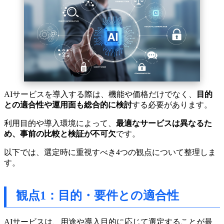
AIサービスを導入する際は、機能や価格だけでなく、
目的
との適合性や運用面も総合的に検討
する必要があります。
利用目的や導入環境によって、
最適なサービスは異なるた
め、事前の比較と検証が不可欠
です。
以下では、選定時に重視すべき4つの観点について整理しま
す。
観点1：目的・要件との適合性
AIサービスは、用途や導入目的に応じて選定することが最