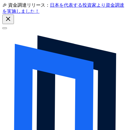
🎉 資金調達リリース：
日本を代表する投資家より資金調達
を実施しました！