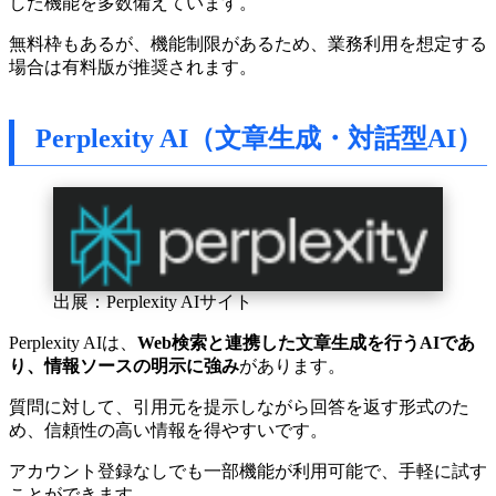
した機能を多数備えています。
無料枠もあるが、機能制限があるため、業務利用を想定する
場合は有料版が推奨されます。
Perplexity AI（文章生成・対話型AI）
出展：Perplexity AIサイト
Perplexity AIは、
Web検索と連携した文章生成を行うAIであ
り、情報ソースの明示に強み
があります。
質問に対して、引用元を提示しながら回答を返す形式のた
め、信頼性の高い情報を得やすいです。
アカウント登録なしでも一部機能が利用可能で、手軽に試す
ことができます。