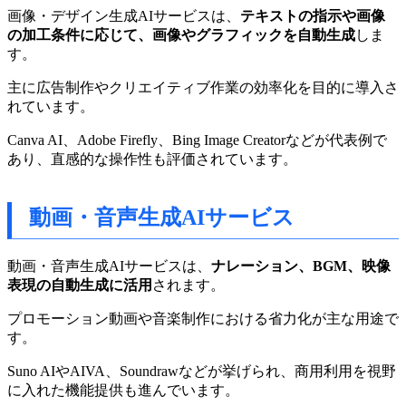
画像・デザイン生成AIサービスは、
テキストの指示や画像
の加工条件に応じて、画像やグラフィックを自動生成
しま
す。
主に広告制作やクリエイティブ作業の効率化を目的に導入さ
れています。
Canva AI、Adobe Firefly、Bing Image Creatorなどが代表例で
あり、直感的な操作性も評価されています。
動画・音声生成AIサービス
動画・音声生成AIサービスは、
ナレーション、BGM、映像
表現の自動生成に活用
されます。
プロモーション動画や音楽制作における省力化が主な用途で
す。
Suno AIやAIVA、Soundrawなどが挙げられ、商用利用を視野
に入れた機能提供も進んでいます。