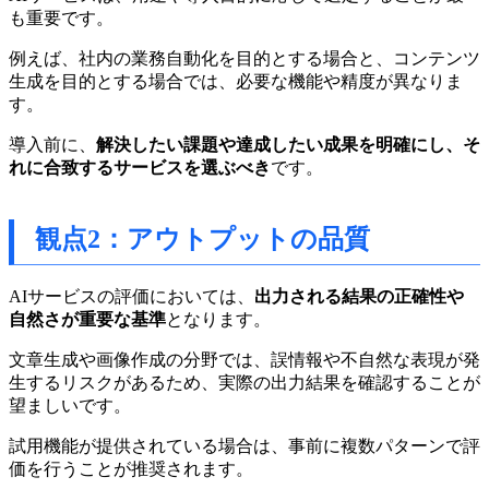
も重要です。
例えば、社内の業務自動化を目的とする場合と、コンテンツ
生成を目的とする場合では、必要な機能や精度が異なりま
す。
導入前に、
解決したい課題や達成したい成果を明確にし、そ
れに合致するサービスを選ぶべき
です。
観点2：アウトプットの品質
AIサービスの評価においては、
出力される結果の正確性や
自然さが重要な基準
となります。
文章生成や画像作成の分野では、誤情報や不自然な表現が発
生するリスクがあるため、実際の出力結果を確認することが
望ましいです。
試用機能が提供されている場合は、事前に複数パターンで評
価を行うことが推奨されます。