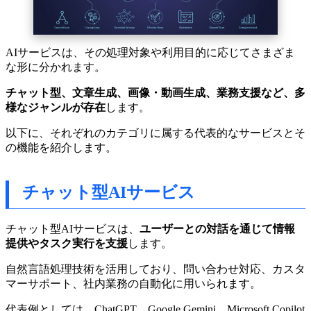
AIサービスは、その処理対象や利用目的に応じてさまざま
な形に分かれます。
チャット型、文章生成、画像・動画生成、業務支援など、多
様なジャンルが存在
します。
以下に、それぞれのカテゴリに属する代表的なサービスとそ
の機能を紹介します。
チャット型AIサービス
チャット型AIサービスは、
ユーザーとの対話を通じて情報
提供やタスク実行を支援
します。
自然言語処理技術を活用しており、問い合わせ対応、カスタ
マーサポート、社内業務の自動化に用いられます。
代表例としては、ChatGPT、Google Gemini、Microsoft Copilot