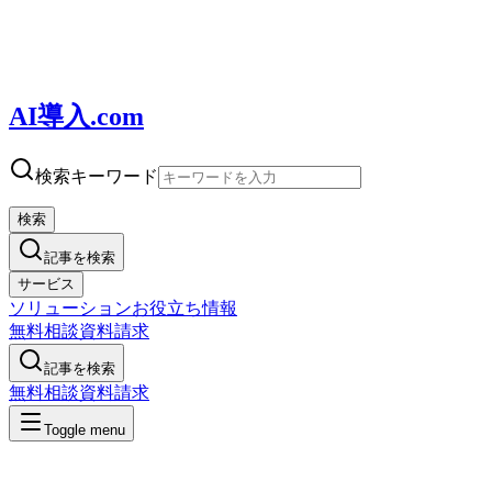
AI導入.com
検索キーワード
検索
記事を検索
サービス
ソリューション
お役立ち情報
無料相談
資料請求
記事を検索
無料相談
資料請求
Toggle menu