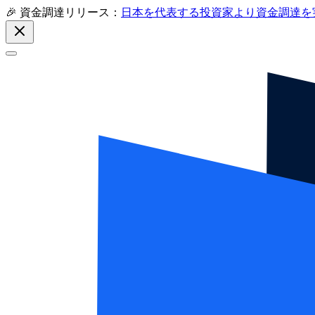
🎉 資金調達リリース：
日本を代表する投資家より資金調達を