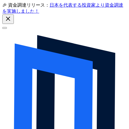
🎉 資金調達リリース：
日本を代表する投資家より資金調達
を実施しました！