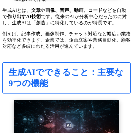
生成AIとは、
文章
や
画像、音声、動画、コード
などを自動
で
作り出すAI技術
です。従来のAIが分析中心だったのに対
し、生成AIは「創造」に特化しているのが特長です。
例えば、記事作成、画像制作、チャット対応など幅広い業務
を効率化できます。企業では、企画立案や業務自動化、顧客
対応など多岐にわたる活用が進んでいます。
生成AIでできること：主要な
9つの機能