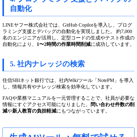
自動化
LINEヤフー株式会社では、GitHub Copilotを導入し、プログ
ラミング支援とデバッグの自動化を実現しました。 約7,000
名のエンジニアが活用し、定型コードの生成やテスト作成の
自動化により、
1〜2時間の作業時間削減
に成功しています。
5. 社内ナレッジの検索
住信SBIネット銀行では、社内Wikiツール「NotePM」を導入
し、情報共有やナレッジ検索を効率化しています。
FAQや業務マニュアルを一元管理することで、社員が必要な
情報にすぐアクセス可能になりました。
問い合わせ件数の削
減
や
新人教育の負担軽減
にもつながっています。