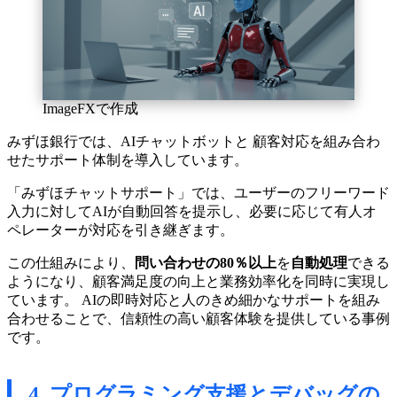
ImageFXで作成
みずほ銀行では、AIチャットボットと 顧客対応を組み合わ
せたサポート体制を導入しています。
「みずほチャットサポート」では、ユーザーのフリーワード
入力に対してAIが自動回答を提示し、必要に応じて有人オ
ペレーターが対応を引き継ぎます。
この仕組みにより、
問い合わせの80％以上
を
自動処理
できる
ようになり、顧客満足度の向上と業務効率化を同時に実現し
ています。 AIの即時対応と人のきめ細かなサポートを組み
合わせることで、信頼性の高い顧客体験を提供している事例
です。
4. プログラミング支援とデバッグの