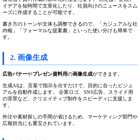
イデアを短時間で文章化したり、社員向けのニュースをスム
ーズに作成することが可能です。
書き方のトーンや文体も調整できるので、「カジュアルな社
内報」「フォーマルな提案書」といった使い分けも簡単で
す。
2. 画像生成
広告バナー
や
プレゼン資料用
の
画像生成
ができます。
生成AIは、言葉で指示を出すだけで、目的に合ったビジュ
アルを自動作成します。 企業ロゴ、SNS広告、スライド用
の背景など、クリエイティブ制作をスピーディに支援しま
す。
外注や素材探しの手間が省けるため、マーケティング部門や
広報担当にも重宝されています。