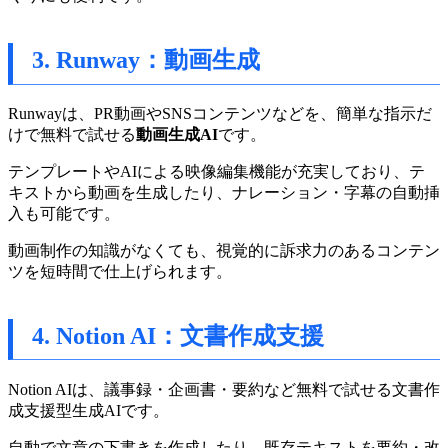
3. Runway：動画生成
Runwayは、PR動画やSNSコンテンツなどを、簡単な指示だ
けで無料で試せる
動画生成AI
です。
テンプレートやAIによる映像編集機能が充実しており、テ
キストから動画を生成したり、ナレーション・字幕の自動挿
入も可能です。
動画制作の知識がなくても、視覚的に訴求力のあるコンテン
ツを短時間で仕上げられます。
4. Notion AI：文書作成支援
Notion AIは、議事録・企画書・要約など無料で試せる文書作
成支援型生成AIです。
自動で文章の下書きを作成したり、既存テキストを要約・改