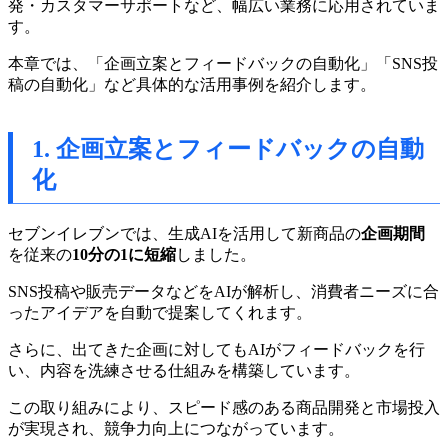
発・カスタマーサポートなど、幅広い業務に応用されていま
す。
本章では、「企画立案とフィードバックの自動化」「SNS投
稿の自動化」など具体的な活用事例を紹介します。
1. 企画立案とフィードバックの自動
化
セブンイレブンでは、生成AIを活用して新商品の
企画期間
を従来の
10分の1に短縮
しました。
SNS投稿や販売データなどをAIが解析し、消費者ニーズに合
ったアイデアを自動で提案してくれます。
さらに、出てきた企画に対してもAIがフィードバックを行
い、内容を洗練させる仕組みを構築しています。
この取り組みにより、スピード感のある商品開発と市場投入
が実現され、競争力向上につながっています。