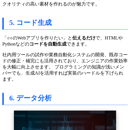
クオリティの高い素材を作れるのが魅力です。
5. コード生成
「○○のWebアプリを作りたい」と
伝えるだけ
で、HTMLや
Pythonなどの
コードを自動生成
できます。
社内用ツールの試作や業務自動化システムの開発、既存コー
ドの修正・補完にも活用されており、エンジニアの作業効率
を大幅に向上させます。 プログラミングの知識が浅いメン
バーでも、生成AIを活用すれば実装のハードルを下げられ
ます。
6. データ分析