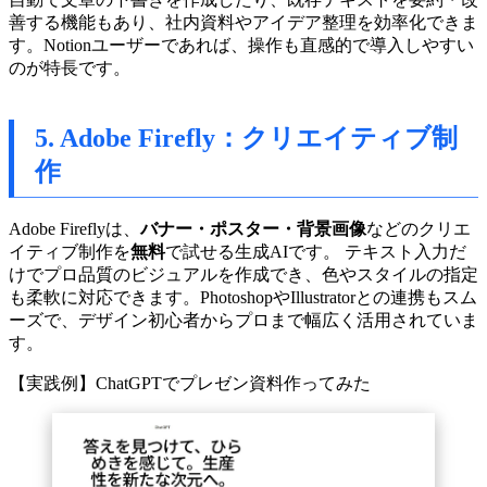
善する機能もあり、社内資料やアイデア整理を効率化できま
す。Notionユーザーであれば、操作も直感的で導入しやすい
のが特長です。
5. Adobe Firefly：クリエイティブ制
作
Adobe Fireflyは、
バナー・ポスター・背景画像
などのクリエ
イティブ制作を
無料
で試せる生成AIです。 テキスト入力だ
けでプロ品質のビジュアルを作成でき、色やスタイルの指定
も柔軟に対応できます。PhotoshopやIllustratorとの連携もスム
ーズで、デザイン初心者からプロまで幅広く活用されていま
す。
【実践例】ChatGPTでプレゼン資料作ってみた