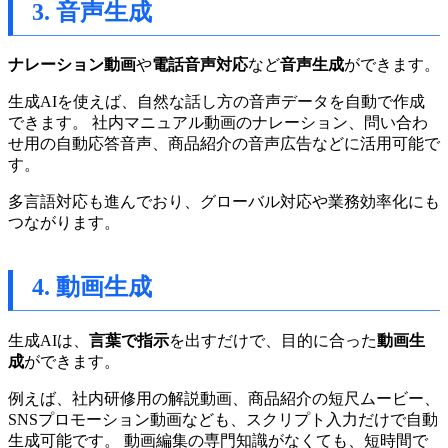
3. 音声生成
ナレーション動画
や
電話音声対応
など
音声生成
ができます。
生成AIを使えば、自然な話し方の音声データを自動で作成
できます。 社内マニュアル動画のナレーション、問い合わ
せ用の自動応答音声、商品紹介の音声広告などに活用可能で
す。
多言語対応も進んでおり、グローバル対応や業務効率化にも
つながります。
4. 動画生成
生成AIは、
言葉で指示
を出すだけで、目的に合った
動画生
成
ができます。
例えば、社内研修用の解説動画、商品紹介の短尺ムービー、
SNSプロモーション動画なども、スクリプト入力だけで自動
生成可能です。 動画編集の専門知識がなくても、短時間で