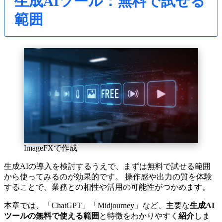
生成AIツール：無料で試せる
範囲
ImageFXで作成
生成AIの導入を検討するうえで、まずは無料で試せる範囲
から使ってみるのが効果的です。 操作感や出力の質を体験
することで、業務との相性や活用の可能性がつかめます。
本章では、「ChatGPT」「Midjourney」など、主要な
生成AI
ツールの無料で使える範囲
と特徴をわかりやすく
紹介
しま