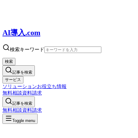
AI導入.com
検索キーワード
検索
記事を検索
サービス
ソリューション
お役立ち情報
無料相談
資料請求
記事を検索
無料相談
資料請求
Toggle menu