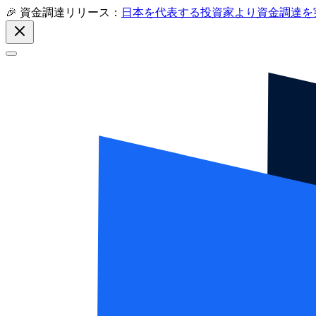
🎉 資金調達リリース：
日本を代表する投資家より資金調達を