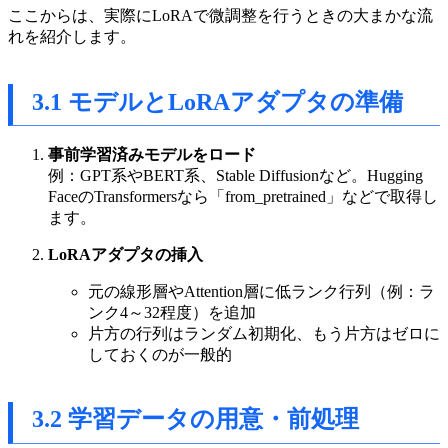
ここからは、実際にLoRAで微調整を行うときの大まかな流
れを紹介します。
3.1 モデルとLoRAアダプタの準備
事前学習済みモデルをロード
例：GPT系やBERT系、Stable Diffusionなど。Hugging
FaceのTransformersなら「from_pretrained」などで取得し
ます。
LoRAアダプタの挿入
元の線形層やAttention層に低ランク行列（例：ラ
ンク4～32程度）を追加
片方の行列はランダム初期化、もう片方はゼロに
しておくのが一般的
3.2 学習データの用意・前処理