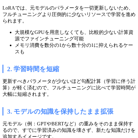
LoRAでは、元モデルのパラメータを一切更新しないため、
フルチューニングより圧倒的に少ないリソースで学習を進め
られます。
大規模なGPUを用意しなくても、比較的少ない計算資
源でファインチューニング可能
メモリ消費を数分の1から数十分の1に抑えられるケー
スも
2. 学習時間を短縮
更新すべきパラメータが少ないほど勾配計算（学習に伴う計
算）が軽く済むので、フルチューニングに比べて学習時間が
大幅に短縮されます。
3. モデルの知識を保持したまま拡張
元モデル（例：GPTやBERTなど）の重みをそのまま保持す
るので、すでに学習済みの知識を壊さず、新たな知識だけを
追加するイメージです。