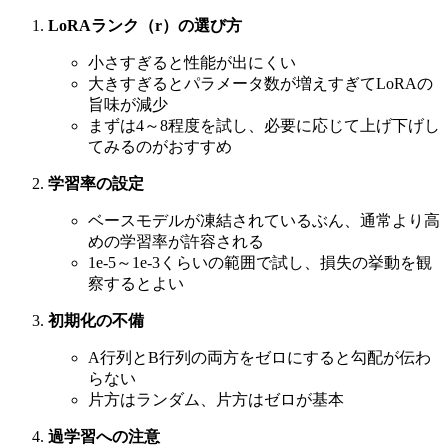
LoRAランク（r）の選び方
小さすぎると性能が出にくい
大きすぎるとパラメータ数が増えすぎてLoRAの
旨味が減少
まずは4～8程度を試し、必要に応じて上げ下げし
てみるのがおすすめ
学習率の設定
ベースモデルが凍結されているぶん、通常より高
めの学習率が許容される
1e-5～1e-3くらいの範囲で試し、損失の挙動を観
察するとよい
初期化の不備
A行列とB行列の両方をゼロにすると勾配が伝わ
らない
片方はランダム、片方はゼロが基本
過学習への注意