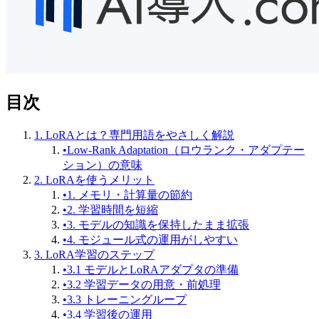
目次
1. LoRAとは？専門用語をやさしく解説
•
Low-Rank Adaptation（ロウランク・アダプテー
ション）の意味
2. LoRAを使うメリット
•
1. メモリ・計算量の節約
•
2. 学習時間を短縮
•
3. モデルの知識を保持したまま拡張
•
4. モジュール式の運用がしやすい
3. LoRA学習のステップ
•
3.1 モデルとLoRAアダプタの準備
•
3.2 学習データの用意・前処理
•
3.3 トレーニングループ
•
3.4 学習後の運用