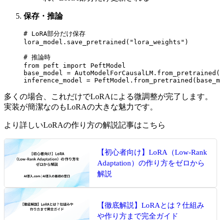
保存・推論
# LoRA部分だけ保存

lora_model.save_pretrained("lora_weights")

# 推論時

from peft import PeftModel

base_model = AutoModelForCausalLM.from_pretrained(
多くの場合、これだけでLoRAによる微調整が完了します。
実装が簡潔なのもLoRAの大きな魅力です。
より詳しいLoRAの作り方の解説記事はこちら
【初心者向け】LoRA（Low-Rank
Adaptation）の作り方をゼロから
解説
【徹底解説】LoRAとは？仕組み
や作り方まで完全ガイド