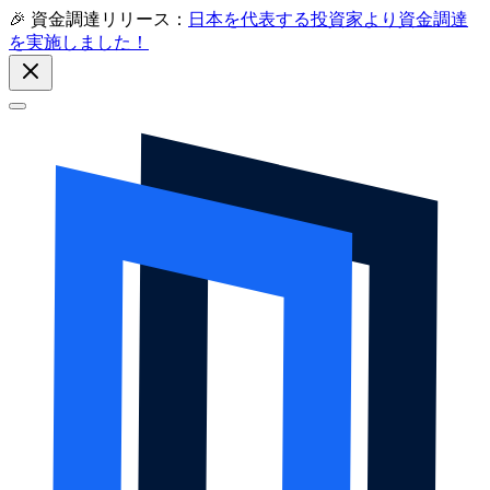
🎉 資金調達リリース：
日本を代表する投資家より資金調達
を実施しました！