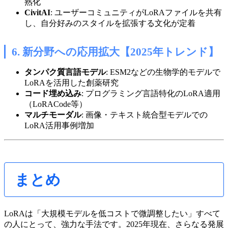
熟化
CivitAI
: ユーザーコミュニティがLoRAファイルを共有
し、自分好みのスタイルを拡張する文化が定着
6. 新分野への応用拡大【2025年トレンド】
タンパク質言語モデル
: ESM2などの生物学的モデルで
LoRAを活用した創薬研究
コード埋め込み
: プログラミング言語特化のLoRA適用
（LoRACode等）
マルチモーダル
: 画像・テキスト統合型モデルでの
LoRA活用事例増加
まとめ
LoRAは「大規模モデルを低コストで微調整したい」すべて
の人にとって、強力な手法です。2025年現在、さらなる発展