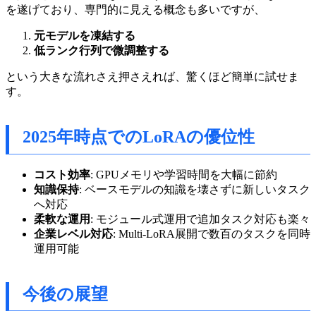
を遂げており、専門的に見える概念も多いですが、
元モデルを凍結する
低ランク行列で微調整する
という大きな流れさえ押さえれば、驚くほど簡単に試せま
す。
2025年時点でのLoRAの優位性
コスト効率
: GPUメモリや学習時間を大幅に節約
知識保持
: ベースモデルの知識を壊さずに新しいタスク
へ対応
柔軟な運用
: モジュール式運用で追加タスク対応も楽々
企業レベル対応
: Multi-LoRA展開で数百のタスクを同時
運用可能
今後の展望