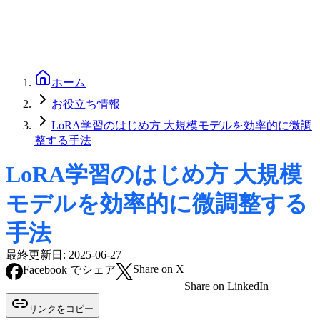
ホーム
お役立ち情報
LoRA学習のはじめ方 大規模モデルを効率的に微調
整する手法
LoRA学習のはじめ方 大規模
モデルを効率的に微調整する
手法
最終更新日:
2025-06-27
Share on X
Facebook でシェア
Share on LinkedIn
リンクをコピー