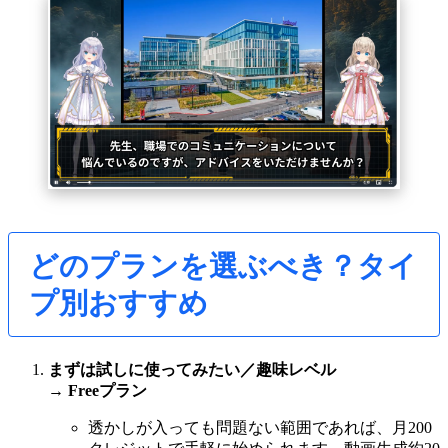
どのプランを選ぶべき？タイ
プ別おすすめ
まずは試しに使ってみたい／趣味レベル
→
Freeプラン
透かしが入っても問題ない範囲であれば、月200