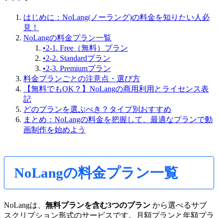
はじめに：NoLang(ノーラング)の料金を知りたい人必
見！
NoLangの料金プラン一覧
•
2-1. Free（無料）プラン
•
2-2. Standardプラン
•
2-3. Premiumプラン
料金プランごとの注意点・選び方
【無料でもOK？】NoLangの商用利用とライセンス表
記
どのプランを選ぶべき？タイプ別おすすめ
まとめ：NoLangの料金を把握して、最適なプランで動
画制作を始めよう
NoLangの料金プラン一覧
NoLangは、
無料プランを含む3つのプラン
から選べるサブ
スクリプション形式のサービスです。月額プランと年額プラ