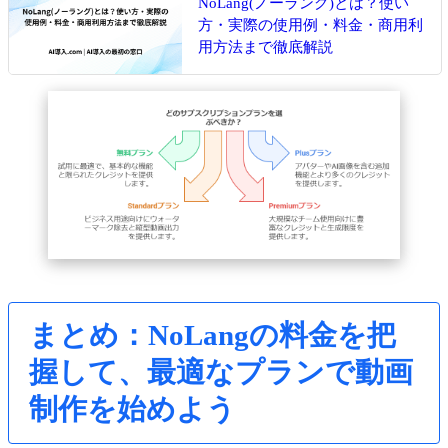
NoLang(ノーラング)とは？使い
方・実際の使用例・料金・商用利
用方法まで徹底解説
まとめ：NoLangの料金を把
握して、最適なプランで動画
制作を始めよう