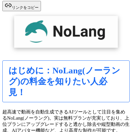
リンクをコピー
はじめに：NoLang(ノーラン
グ)の料金を知りたい人必
見！
超高速で動画を自動生成できるAIツールとして注目を集め
るNoLang(ノーラング)。実は無料プランが充実しており、上
位プランにアップグレードすると透かし除去や縦型動画の生
成、AIアバター機能など、より高度な制作が可能です。