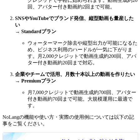
クレジットで手軽に始められます。動画生成約20
回、アバター付き動画約2回まで可能。
SNSやYouTubeでブランド発信、縦型動画も量産した
い
→
Standardプラン
ウォーターマーク除去や縦型出力が可能になるた
め、ビジネス利用のハードルが一気に下がりま
す。月2,000クレジットで動画生成約200回、アバ
ター付き動画約20回まで対応。
企業やチームで活用、月数十本以上の動画を作りたい
→
Premiumプラン
月7,000クレジットで動画生成約700回、アバター
付き動画約70回まで可能。大規模運用に最適で
す。
NoLangの機能や使い方・実際の使用例については以下の記
事をご覧ください。