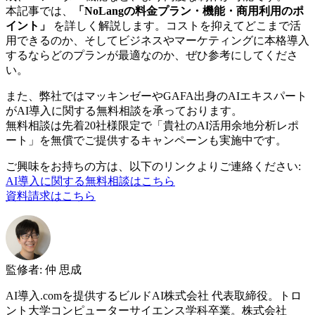
本記事では、
「NoLangの料金プラン・機能・商用利用のポ
イント」
を詳しく解説します。コストを抑えてどこまで活
用できるのか、そしてビジネスやマーケティングに本格導入
するならどのプランが最適なのか、ぜひ参考にしてくださ
い。
また、弊社ではマッキンゼーやGAFA出身のAIエキスパート
がAI導入に関する無料相談を承っております。
無料相談は先着20社様限定で「貴社のAI活用余地分析レポ
ート」を無償でご提供するキャンペーンも実施中です。
ご興味をお持ちの方は、以下のリンクよりご連絡ください:
AI導入に関する無料相談はこちら
資料請求はこちら
監修者
:
仲 思成
AI導入.comを提供するビルドAI株式会社 代表取締役。トロ
ント大学コンピューターサイエンス学科卒業。株式会社