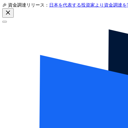
🎉 資金調達リリース：
日本を代表する投資家より資金調達を