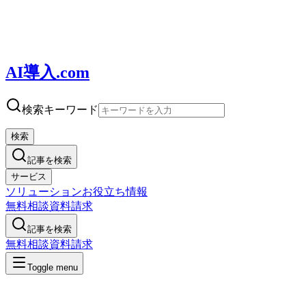
AI導入.com
検索キーワード
検索
記事を検索
サービス
ソリューション
お役立ち情報
無料相談
資料請求
記事を検索
無料相談
資料請求
Toggle menu