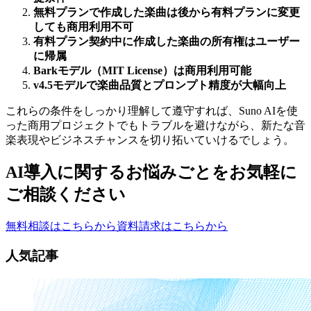
無料プランで作成した楽曲は後から有料プランに変更
しても商用利用不可
有料プラン契約中に作成した楽曲の所有権はユーザー
に帰属
Barkモデル（MIT License）は商用利用可能
v4.5モデルで楽曲品質とプロンプト精度が大幅向上
これらの条件をしっかり理解して遵守すれば、Suno AIを使
った商用プロジェクトでもトラブルを避けながら、新たな音
楽表現やビジネスチャンスを切り拓いていけるでしょう。
AI導入に関するお悩みごとを
お気軽に
ご相談ください
無料相談はこちらから
資料請求はこちらから
人気記事