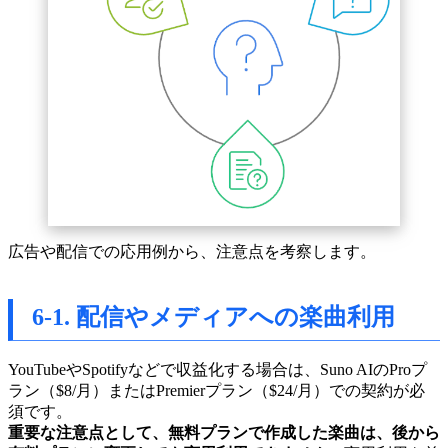
広告や配信での応用例から、注意点を考察します。
6-1. 配信やメディアへの楽曲利用
YouTubeやSpotifyなどで収益化する場合は、Suno AIのProプ
ラン（$8/月）またはPremierプラン（$24/月）での契約が必
須です。
重要な注意点として、無料プランで作成した楽曲は、後から