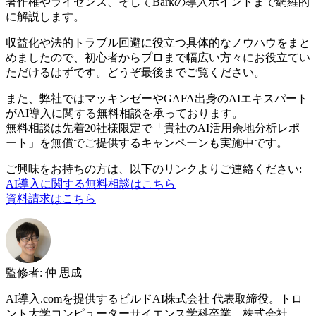
著作権やライセンス、そしてBarkの導入ポイントまで網羅的
に解説します。
収益化や法的トラブル回避に役立つ具体的なノウハウをまと
めましたので、初心者からプロまで幅広い方々にお役立てい
ただけるはずです。どうぞ最後までご覧ください。
また、弊社ではマッキンゼーやGAFA出身のAIエキスパート
がAI導入に関する無料相談を承っております。
無料相談は先着20社様限定で「貴社のAI活用余地分析レポ
ート」を無償でご提供するキャンペーンも実施中です。
ご興味をお持ちの方は、以下のリンクよりご連絡ください:
AI導入に関する無料相談はこちら
資料請求はこちら
監修者
:
仲 思成
AI導入.comを提供するビルドAI株式会社 代表取締役。トロ
ント大学コンピューターサイエンス学科卒業。株式会社