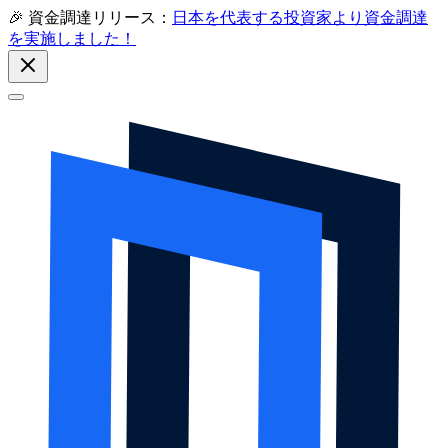
🎉 資金調達リリース：
日本を代表する投資家より資金調達
を実施しました！