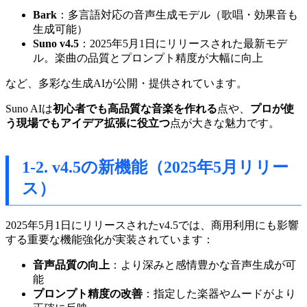
Bark
：多言語対応の音声生成モデル（歌唱・効果音も
生成可能）
Suno v4.5
：2025年5月1日にリリースされた最新モデ
ル。楽曲の品質とプロンプト精度が大幅に向上
など、多彩な生成AIが公開・提供されています。
Suno AIは
初心者でも高品質な音楽を作れる
点や、
プロが使
う現場でもアイデア拡張に役立つ
点が大きな魅力です。
1-2. v4.5の新機能（2025年5月リリー
ス）
2025年5月1日にリリースされたv4.5では、商用利用にも影響
する重要な機能強化が実装されています：
音声品質の向上
：より深みと感情豊かな音声生成が可
能
プロンプト精度の改善
：指定した楽器やムードがより