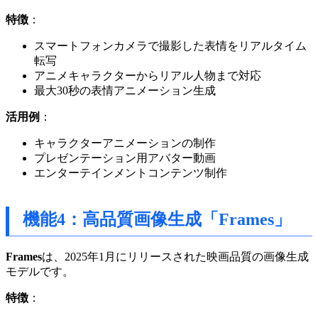
特徴
：
スマートフォンカメラで撮影した表情をリアルタイム
転写
アニメキャラクターからリアル人物まで対応
最大30秒の表情アニメーション生成
活用例
：
キャラクターアニメーションの制作
プレゼンテーション用アバター動画
エンターテインメントコンテンツ制作
機能4：高品質画像生成「Frames」
Frames
は、2025年1月にリリースされた映画品質の画像生成
モデルです。
特徴
：