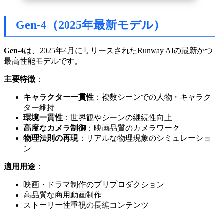
Gen-4（2025年最新モデル）
Gen-4
は、2025年4月にリリースされたRunway AIの最新かつ
最高性能モデルです。
主要特徴
：
キャラクター一貫性
：複数シーンでの人物・キャラク
ター維持
環境一貫性
：世界観やシーンの継続性向上
高度なカメラ制御
：映画品質のカメラワーク
物理法則の再現
：リアルな物理現象のシミュレーショ
ン
適用用途
：
映画・ドラマ制作のプリプロダクション
高品質な商用動画制作
ストーリー性重視の長編コンテンツ