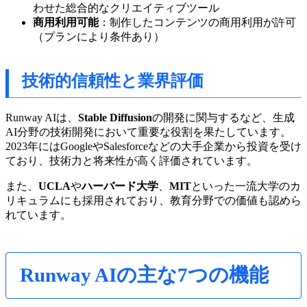
わせた総合的なクリエイティブツール
商用利用可能
：制作したコンテンツの商用利用が許可
（プランにより条件あり）
技術的信頼性と業界評価
Runway AIは、
Stable Diffusion
の開発に関与するなど、生成
AI分野の技術開発において重要な役割を果たしています。
2023年にはGoogleやSalesforceなどの大手企業から投資を受け
ており、技術力と将来性が高く評価されています。
また、
UCLA
や
ハーバード大学
、
MIT
といった一流大学のカ
リキュラムにも採用されており、教育分野での価値も認めら
れています。
Runway AIの主な7つの機能