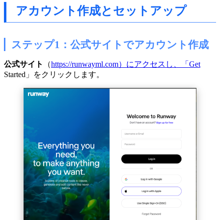
アカウント作成とセットアップ
ステップ1：公式サイトでアカウント作成
公式サイト
（
https://runwayml.com）にアクセスし、「Get
Started」をクリックします。