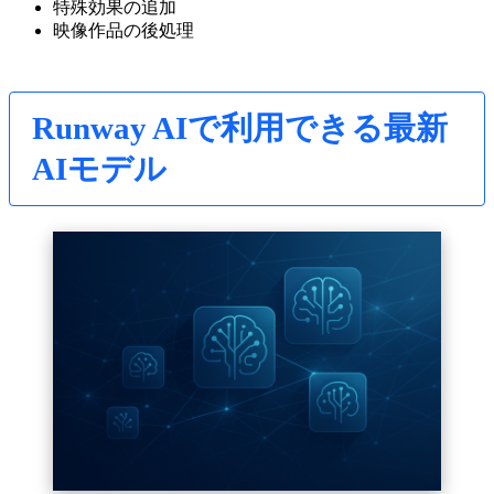
特殊効果の追加
映像作品の後処理
Runway AIで利用できる最新
AIモデル