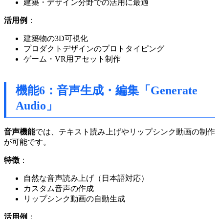
建築・デザイン分野での活用に最適
活用例
：
建築物の3D可視化
プロダクトデザインのプロトタイピング
ゲーム・VR用アセット制作
機能6：音声生成・編集「Generate
Audio」
音声機能
では、テキスト読み上げやリップシンク動画の制作
が可能です。
特徴
：
自然な音声読み上げ（日本語対応）
カスタム音声の作成
リップシンク動画の自動生成
活用例
：