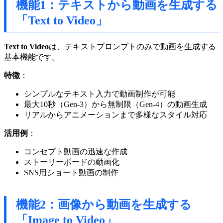
機能1：テキストから動画を生成する
「Text to Video」
Text to Video
は、テキストプロンプトのみで動画を生成する
基本機能です。
特徴
：
シンプルなテキスト入力で動画制作が可能
最大10秒（Gen-3）から無制限（Gen-4）の動画生成
リアルからアニメーションまで多様なスタイル対応
活用例
：
コンセプト動画の迅速な作成
ストーリーボードの動画化
SNS用ショート動画の制作
機能2：画像から動画を生成する
「Image to Video」