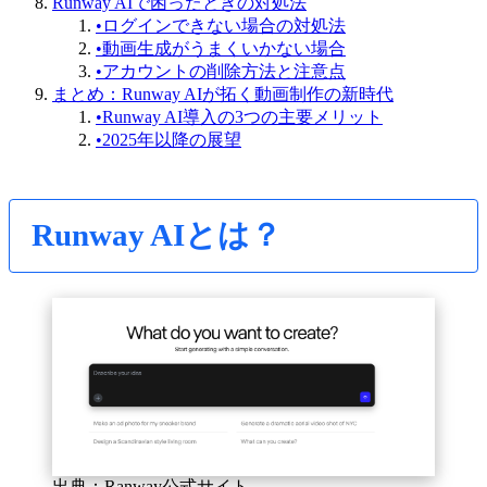
Runway AIで困ったときの対処法
•
ログインできない場合の対処法
•
動画生成がうまくいかない場合
•
アカウントの削除方法と注意点
まとめ：Runway AIが拓く動画制作の新時代
•
Runway AI導入の3つの主要メリット
•
2025年以降の展望
Runway AIとは？
出典：Ranway公式サイト