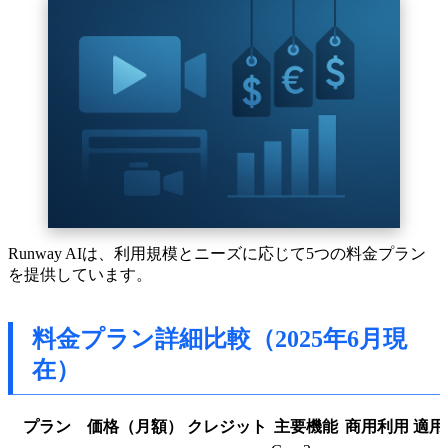
Runway AIは、利用規模とニーズに応じて5つの料金プラン
を提供しています。
料金プラン詳細比較（2025年6月現
在）
プラン
価格（月額）
クレジット
主要機能
商用利用
適用