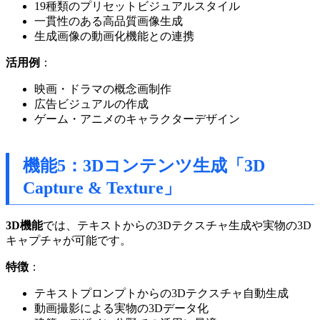
19種類のプリセットビジュアルスタイル
一貫性のある高品質画像生成
生成画像の動画化機能との連携
活用例
：
映画・ドラマの概念画制作
広告ビジュアルの作成
ゲーム・アニメのキャラクターデザイン
機能5：3Dコンテンツ生成「3D
Capture & Texture」
3D機能
では、テキストからの3Dテクスチャ生成や実物の3D
キャプチャが可能です。
特徴
：
テキストプロンプトからの3Dテクスチャ自動生成
動画撮影による実物の3Dデータ化