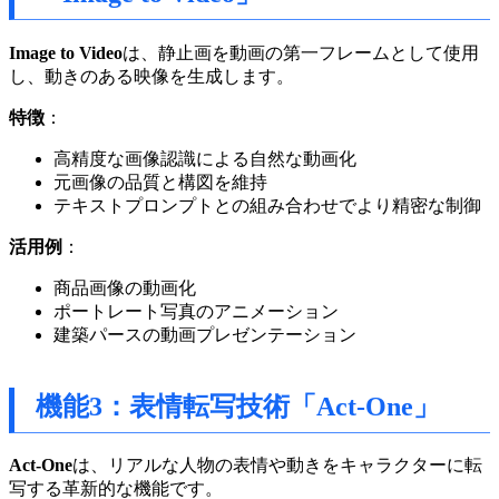
Image to Video
は、静止画を動画の第一フレームとして使用
し、動きのある映像を生成します。
特徴
：
高精度な画像認識による自然な動画化
元画像の品質と構図を維持
テキストプロンプトとの組み合わせでより精密な制御
活用例
：
商品画像の動画化
ポートレート写真のアニメーション
建築パースの動画プレゼンテーション
機能3：表情転写技術「Act-One」
Act-One
は、リアルな人物の表情や動きをキャラクターに転
写する革新的な機能です。