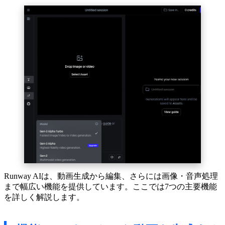
Runway AIは、動画生成から編集、さらには画像・音声処理
まで幅広い機能を提供しています。ここでは7つの主要機能
を詳しく解説します。