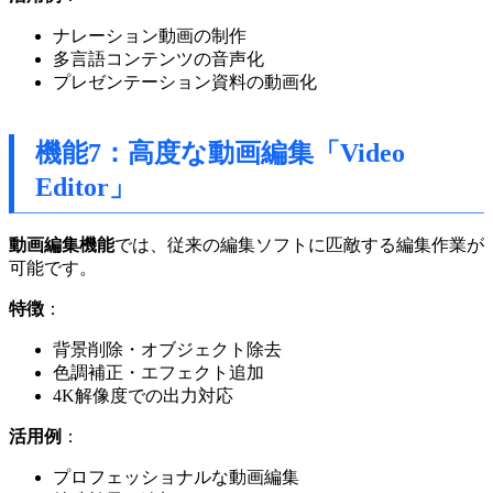
ナレーション動画の制作
多言語コンテンツの音声化
プレゼンテーション資料の動画化
機能7：高度な動画編集「Video
Editor」
動画編集機能
では、従来の編集ソフトに匹敵する編集作業が
可能です。
特徴
：
背景削除・オブジェクト除去
色調補正・エフェクト追加
4K解像度での出力対応
活用例
：
プロフェッショナルな動画編集