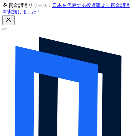
🎉 資金調達リリース：
日本を代表する投資家より資金調達
を実施しました！