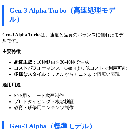
Gen-3 Alpha Turbo（高速処理モデ
ル）
Gen-3 Alpha Turbo
は、速度と品質のバランスに優れたモデ
ルです。
主要特徴
：
高速生成
：10秒動画を30-40秒で生成
コストパフォーマンス
：Gen-4より低コストで利用可能
多様なスタイル
：リアルからアニメまで幅広い表現
適用用途
：
SNS用ショート動画制作
プロトタイピング・概念検証
教育・研修用コンテンツ制作
Gen-3 Alpha（標準モデル）