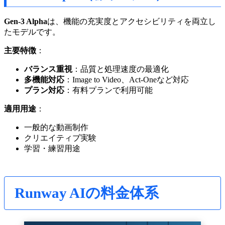
Gen-3 Alpha
は、機能の充実度とアクセシビリティを両立し
たモデルです。
主要特徴
：
バランス重視
：品質と処理速度の最適化
多機能対応
：Image to Video、Act-Oneなど対応
プラン対応
：有料プランで利用可能
適用用途
：
一般的な動画制作
クリエイティブ実験
学習・練習用途
Runway AIの料金体系