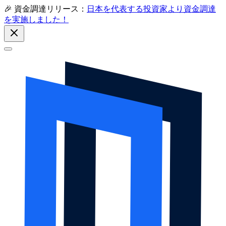
🎉 資金調達リリース：
日本を代表する投資家より資金調達
を実施しました！