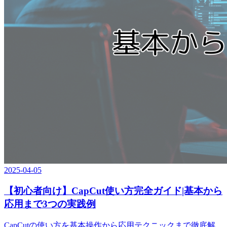
2025-04-05
【初心者向け】CapCut使い方完全ガイド|基本から
応用まで3つの実践例
CapCutの使い方を基本操作から応用テクニックまで徹底解