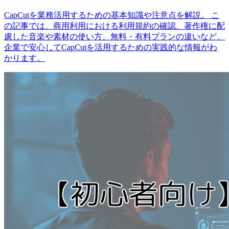
CapCutを業務活用するための基本知識や注意点を解説。 こ
の記事では、商用利用における利用規約の確認、著作権に配
慮した音楽や素材の使い方、無料・有料プランの違いなど、
企業で安心してCapCutを活用するための実践的な情報がわ
かります。