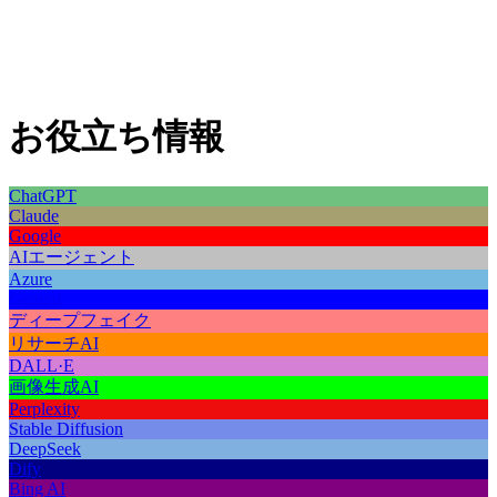
お役立ち情報
ChatGPT
Claude
Google
AIエージェント
Azure
Gemini
ディープフェイク
リサーチAI
DALL·E
画像生成AI
Perplexity
Stable Diffusion
DeepSeek
Dify
Bing AI