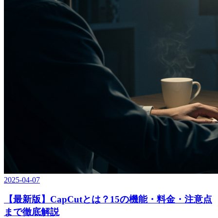
2025-04-07
【最新版】CapCutとは？15の機能・料金・注意点
まで徹底解説