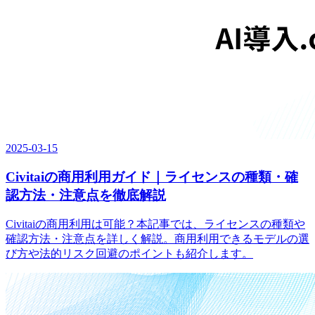
2025-03-15
Civitaiの商用利用ガイド｜ライセンスの種類・確
認方法・注意点を徹底解説
Civitaiの商用利用は可能？本記事では、ライセンスの種類や
確認方法・注意点を詳しく解説。商用利用できるモデルの選
び方や法的リスク回避のポイントも紹介します。