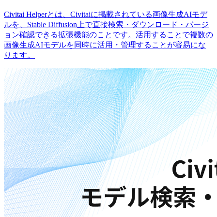
Civitai Helperとは、Civitaiに掲載されている画像生成AIモデ
ルを、Stable Diffusion上で直接検索・ダウンロード・バージ
ョン確認できる拡張機能のことです。活用することで複数の
画像生成AIモデルを同時に活用・管理することが容易にな
ります。