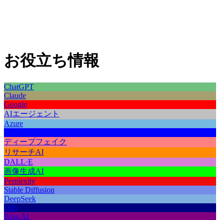
お役立ち情報
ChatGPT
Claude
Google
AIエージェント
Azure
Gemini
ディープフェイク
リサーチAI
DALL·E
画像生成AI
Perplexity
Stable Diffusion
DeepSeek
Dify
Bing AI