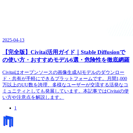
2025-04-13
【完全版】Civitai活用ガイド｜Stable Diffusionで
の使い方・おすすめモデル6選・危険性を徹底網羅
Civitaiはオープンソースの画像生成AIモデルのダウンロー
ド・共有が手軽にできるプラットフォームです。月間1,000
万以上のUU数を誇理、多様なユーザーが交流する活発なコ
ミュニティとしても発展しています。本記事ではCivitaiの使
い方や注意点を解説します。
1