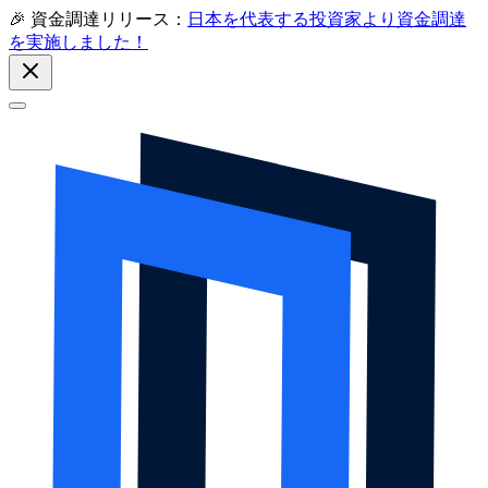
🎉 資金調達リリース：
日本を代表する投資家より資金調達
を実施しました！