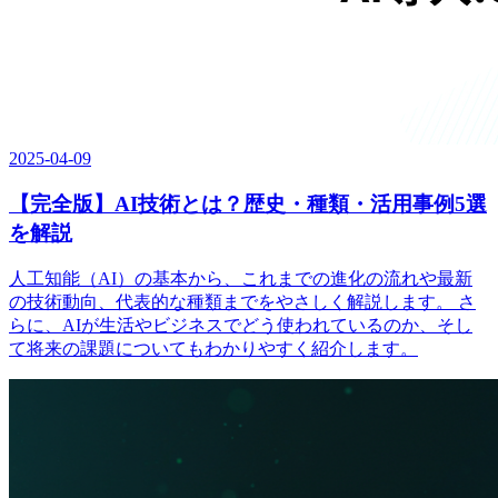
2025-04-09
【完全版】AI技術とは？歴史・種類・活用事例5選
を解説
人工知能（AI）の基本から、これまでの進化の流れや最新
の技術動向、代表的な種類までをやさしく解説します。 さ
らに、AIが生活やビジネスでどう使われているのか、そし
て将来の課題についてもわかりやすく紹介します。