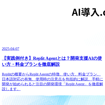
2025-04-07
【実践例付き】Replit Agentとは？開発支援AIの使
い方・料金プランを徹底解説
Replitの概要からReplit Agentの特徴、使い方、料金プラン、
日本語対応の有無、使用時の注意点を包括的に解説。手軽に
開発が始められると注目の開発環境「Replit Agent」を徹底解
説します。