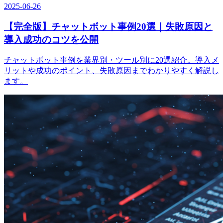
2025-06-26
【完全版】チャットボット事例20選｜失敗原因と
導入成功のコツを公開
チャットボット事例を業界別・ツール別に20選紹介。導入メ
リットや成功のポイント、失敗原因までわかりやすく解説し
ます。