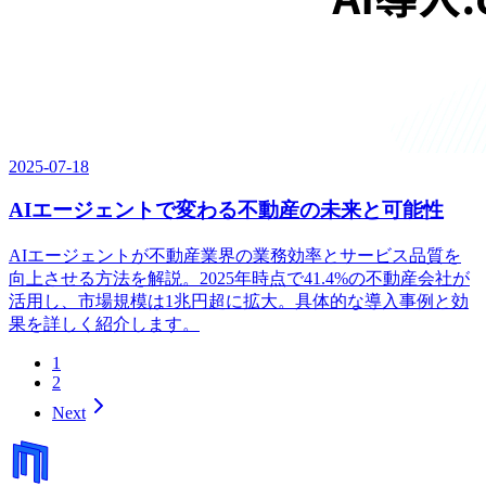
2025-07-18
AIエージェントで変わる不動産の未来と可能性
AIエージェントが不動産業界の業務効率とサービス品質を
向上させる方法を解説。2025年時点で41.4%の不動産会社が
活用し、市場規模は1兆円超に拡大。具体的な導入事例と効
果を詳しく紹介します。
1
2
Next