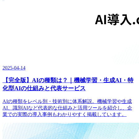
2025-04-14
【完全版】AIの種類は？｜機械学習・生成AI・特
化型AIの仕組みと代表サービス
AIの種類をレベル別・技術別に体系解説。機械学習や生成
AI、識別AIなど代表的な仕組みと活用ツールを紹介し、企
業での実際の導入事例もわかりやすく掲載しています。