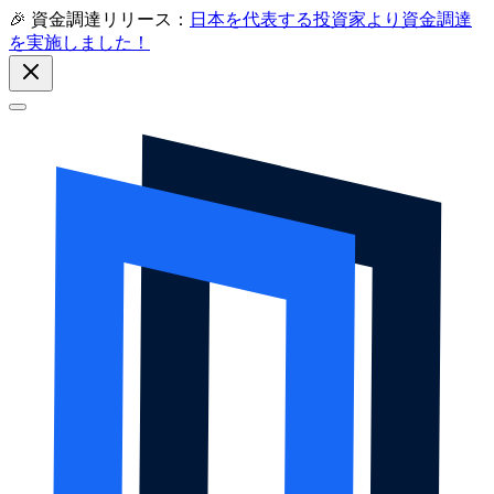
🎉 資金調達リリース：
日本を代表する投資家より資金調達
を実施しました！