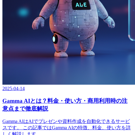
2025-04-14
Gamma AIとは？料金・使い方・商用利用時の注
意点まで徹底解説
Gamma AIはAIでプレゼンや資料作成を自動化できるサービ
スです。 この記事ではGamma AIの特徴、料金、使い方を詳
しく解説します。