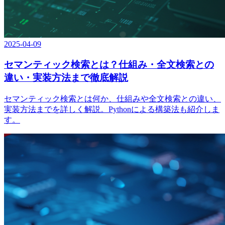
2025-04-09
セマンティック検索とは？仕組み・全文検索との
違い・実装方法まで徹底解説
セマンティック検索とは何か、仕組みや全文検索との違い、
実装方法までを詳しく解説。Pythonによる構築法も紹介しま
す。