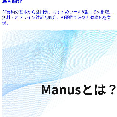
選も紹介
AI要約の基本から活用例、おすすめツール8選までを網羅。
無料・オフライン対応も紹介。AI要約で時短と効率化を実
現。