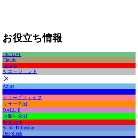
お役立ち情報
ChatGPT
Claude
Google
AIエージェント
Azure
Gemini
ディープフェイク
リサーチAI
DALL·E
画像生成AI
Perplexity
Stable Diffusion
DeepSeek