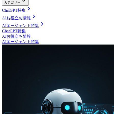
カテゴリー
ChatGPT特集
AIお役立ち情報
AIエージェント特集
ChatGPT特集
AIお役立ち情報
AIエージェント特集