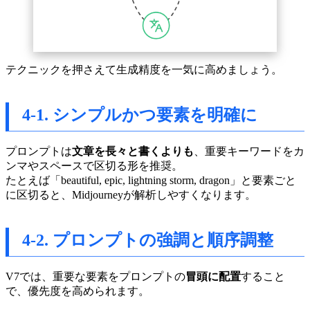
テクニックを押さえて生成精度を一気に高めましょう。
4-1. シンプルかつ要素を明確に
プロンプトは
文章を長々と書くよりも
、重要キーワードをカ
ンマやスペースで区切る形を推奨。
たとえば「beautiful, epic, lightning storm, dragon」と要素ごと
に区切ると、Midjourneyが解析しやすくなります。
4-2. プロンプトの強調と順序調整
V7では、重要な要素をプロンプトの
冒頭に配置
すること
で、優先度を高められます。