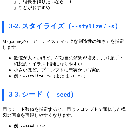
」、縦長を作りたいなら「9
」などがおすすめ
3-2. スタイライズ（
/
）
--stylize
-s
Midjourneyの「アーティスティックな創造性の強さ」を指定
します。
数値が大きいほど、AI独自の解釈が増え、より派手・
幻想的・イラスト調になりやすい
小さいほど、プロンプトに忠実かつ写実的
例：
(または
)
--stylize 250
-s 250
3-3. シード（
）
--seed
同じシード数値を指定すると、同じプロンプトで類似した構
図の画像を再現しやすくなります。
例
:
--seed 1234