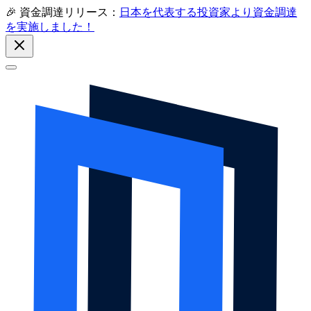
🎉 資金調達リリース：
日本を代表する投資家より資金調達
を実施しました！