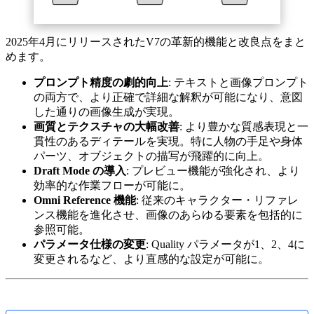
2025年4月にリリースされたV7の革新的機能と改良点をまと
めます。
プロンプト精度の劇的向上
: テキストと画像プロンプト
の両方で、より正確で詳細な解釈が可能になり、意図
した通りの画像生成が実現。
画質とテクスチャの大幅改善
: より豊かな質感表現と一
貫性のあるディテールを実現。特に人物の手足や身体
パーツ、オブジェクトの描写が飛躍的に向上。
Draft Mode の導入
: プレビュー機能が強化され、より
効率的な作業フローが可能に。
Omni Reference 機能
: 従来のキャラクター・リファレ
ンス機能を進化させ、画像のあらゆる要素を包括的に
参照可能。
パラメータ仕様の変更
: Quality パラメータが1、2、4に
変更されるなど、より直感的な設定が可能に。