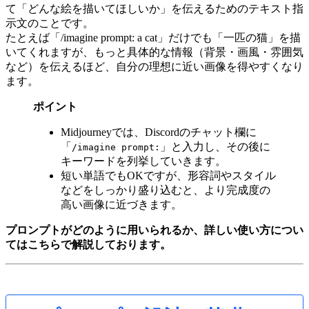
て「どんな絵を描いてほしいか」を伝えるためのテキスト指
示文のことです。
たとえば「/imagine prompt: a cat」だけでも「一匹の猫」を描
いてくれますが、もっと具体的な情報（背景・画風・雰囲気
など）を伝えるほど、自分の理想に近い画像を得やすくなり
ます。
ポイント
Midjourneyでは、Discordのチャット欄に
「
」と入力し、その後に
/imagine prompt:
キーワードを列挙していきます。
短い単語でもOKですが、形容詞やスタイル
などをしっかり盛り込むと、より完成度の
高い画像に近づきます。
プロンプトがどのように用いられるか、詳しい使い方につい
てはこちらで解説しております。