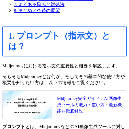
7. よくある悩みと対処法
8. まとめと今後の展望
1. プロンプト（指示文）と
は？
Midjourneyにおける指示文の重要性と概要を解説します。
そもそもMidjourneyとは何か、そしてその基本的な使い方や
概要を知りたい方は、以下の情報をご覧ください。
Midjourney完全ガイド：AI画像生
成ツールの魅力・使い方・最新機
能を徹底解説
プロンプト
とは、MidjourneyなどのAI画像生成ツールに対し