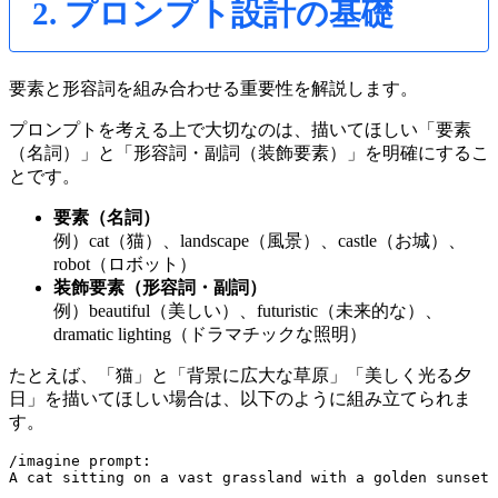
2. プロンプト設計の基礎
要素と形容詞を組み合わせる重要性を解説します。
プロンプトを考える上で大切なのは、描いてほしい「要素
（名詞）」と「形容詞・副詞（装飾要素）」を明確にするこ
とです。
要素（名詞）
例）cat（猫）、landscape（風景）、castle（お城）、
robot（ロボット）
装飾要素（形容詞・副詞）
例）beautiful（美しい）、futuristic（未来的な）、
dramatic lighting（ドラマチックな照明）
たとえば、「猫」と「背景に広大な草原」「美しく光る夕
日」を描いてほしい場合は、以下のように組み立てられま
す。
/imagine prompt: 
