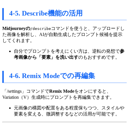
4-5. Describe機能の活用
Midjourneyの
コマンドを使うと、アップロードし
/describe
た画像を解析し、AIが自動生成したプロンプト候補を提示
してくれます。
自分でプロンプトを考えにくい方は、逆転の発想で
参
考画像から「要素」を洗い出す
のもおすすめです。
4-6. Remix Modeでの再編集
「/settings」コマンドで
Remix Mode
をオンにすると、
Variation（V）生成時にプロンプトを再編集できます。
元画像の構図や配置をある程度保ちつつ、スタイルや
要素を変える、微調整するなどの活用が可能です。