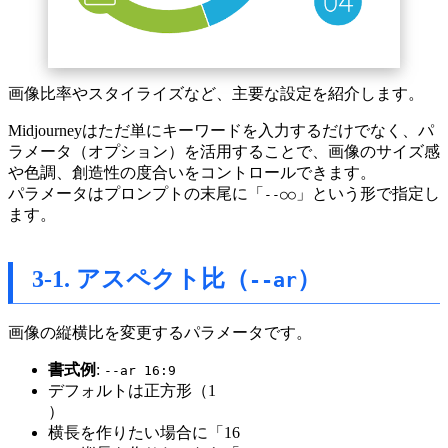
画像比率やスタイライズなど、主要な設定を紹介します。
Midjourneyはただ単にキーワードを入力するだけでなく、パ
ラメータ（オプション）を活用することで、画像のサイズ感
や色調、創造性の度合いをコントロールできます。
パラメータはプロンプトの末尾に「
」という形で指定し
--○○
ます。
3-1. アスペクト比（
）
--ar
画像の縦横比を変更するパラメータです。
書式例
:
--ar 16:9
デフォルトは正方形（1
）
横長を作りたい場合に「16